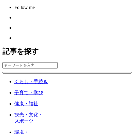
Follow me
記事を探す
くらし・手続き
子育て・学び
健康・福祉
観光・文化・
スポーツ
環境・