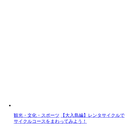
観光・文化・スポーツ
【大入島編】レンタサイクルで
サイクルコースをまわってみよう！