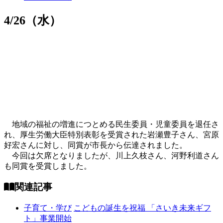
4/26（水）
地域の福祉の増進につとめる民生委員・児童委員を退任さ
れ、厚生労働大臣特別表彰を受賞された岩瀬豊子さん、宮原
好宏さんに対し、同賞が市長から伝達されました。
今回は欠席となりましたが、川上久枝さん、河野利道さん
も同賞を受賞しました。
関連記事
子育て・学び
こどもの誕生を祝福 「さいき未来ギフ
ト」事業開始