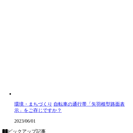
環境・まちづくり
自転車の通行帯「矢羽根型路面表
示」をご存じですか？
2023/06/01
ピックアップ記事