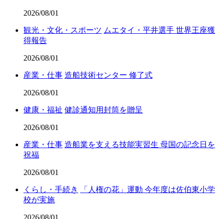
2026/08/01
観光・文化・スポーツ
ムエタイ・平井選手 世界王座獲
得報告
2026/08/01
産業・仕事
造船技術センター 修了式
2026/08/01
健康・福祉
健診通知用封筒を贈呈
2026/08/01
産業・仕事
造船業を支える技能実習生 母国の記念日を
祝福
2026/08/01
くらし・手続き
「人権の花」運動 今年度は佐伯東小学
校が実施
2026/08/01