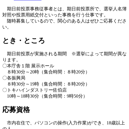
期日前投票事務従事者とは、期日前投票所で、選挙人名簿
対照や投票用紙交付といった事務を行う仕事です。
随時募集しているので、関心のある人はぜひご応募くださ
い。
とき・ところ
期日前投票が実施される期間 ※選挙によって期間が異な
ります。
〇本庁舎１階 展示ホール
８時30分～20時（集合時間：８時20分）
〇各振興局
８時30分～19時（集合時間：８時20分）
〇トキハインダストリー佐伯店
10時～18時30分（集合時間：9時50分）
応募資格
市内在住で、パソコンの操作(入力作業)ができ、18歳以上
の人