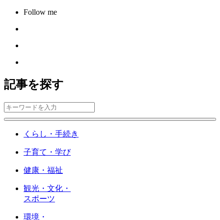
Follow me
記事を探す
くらし・手続き
子育て・学び
健康・福祉
観光・文化・
スポーツ
環境・