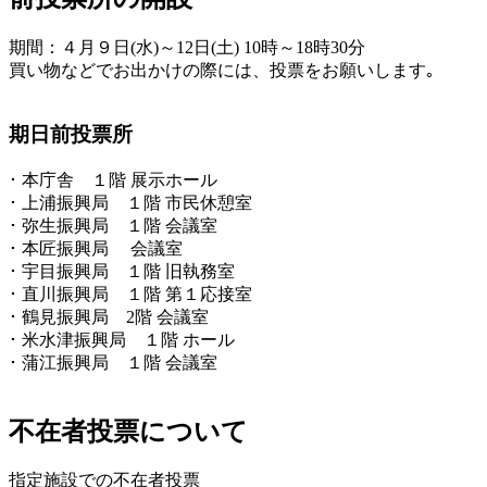
期間：４月９日(水)～12日(土) 10時～18時30分
買い物などでお出かけの際には、投票をお願いします｡
期日前投票所
･ 本庁舎 １階 展示ホール
･ 上浦振興局 １階 市民休憩室
･ 弥生振興局 １階 会議室
･ 本匠振興局 会議室
･ 宇目振興局 １階 旧執務室
･ 直川振興局 １階 第１応接室
･ 鶴見振興局 2階 会議室
･ 米水津振興局 １階 ホール
･ 蒲江振興局 １階 会議室
不在者投票について
指定施設での不在者投票