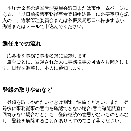
本庁舎２階の選挙管理委員会窓口または市ホームページに
ある、「期日前投票事務従事者登録申込書」に必要事項を記
入の上、選挙管理委員会または各振興局窓口へ持参するか、
郵送またはメールで申込んでください。
選任までの流れ
応募者を事務従事者名簿に登録します。
選挙ごとに、登録された人に事務従事の可否をお聞きしま
す。日程を調整し、本人に通知します。
登録の取りやめなど
登録を取りやめたいときは別途ご連絡ください。また、登
録後に事務従事の意向を確認できない場合(意向確認調査に
回答がない場合など）も、登録継続の意思がないものとみな
し、登録を解除することがありますのでご了承ください。