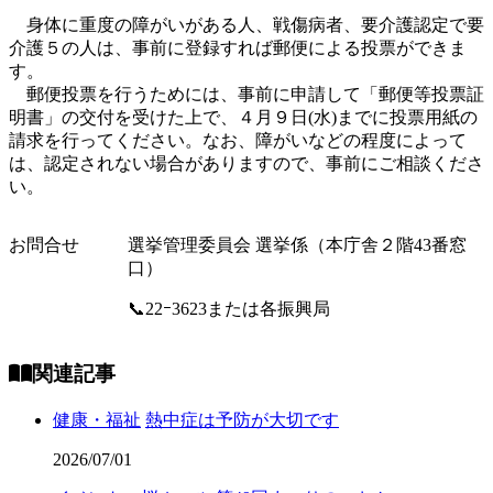
身体に重度の障がいがある人、戦傷病者、要介護認定で要
介護５の人は、事前に登録すれば郵便による投票ができま
す。
郵便投票を行うためには、事前に申請して「郵便等投票証
明書」の交付を受けた上で、４月９日(水)までに投票用紙の
請求を行ってください。なお、障がいなどの程度によって
は、認定されない場合がありますので、事前にご相談くださ
い。
お問合せ
選挙管理委員会 選挙係（本庁舎２階43番窓
口）
📞22ｰ3623または各振興局
関連記事
健康・福祉
熱中症は予防が大切です
2026/07/01