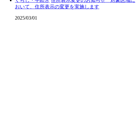
くらし・手続き
住所表示変更のお知らせ 対象区域に
おいて、住所表示の変更を実施します
2025/03/01