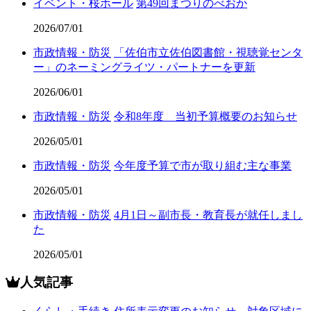
イベント・桜ホール
第49回まつりのべおか
2026/07/01
市政情報・防災
「佐伯市立佐伯図書館・視聴覚センタ
ー」のネーミングライツ・パートナーを更新
2026/06/01
市政情報・防災
令和8年度 当初予算概要のお知らせ
2026/05/01
市政情報・防災
今年度予算で市が取り組む主な事業
2026/05/01
市政情報・防災
4月1日～副市長・教育長が就任しまし
た
2026/05/01
人気記事