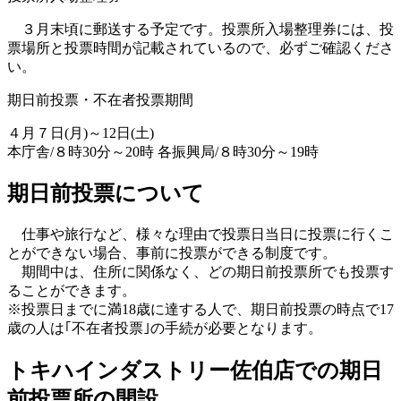
３月末頃に郵送する予定です。投票所入場整理券には、投
票場所と投票時間が記載されているので、必ずご確認くださ
い。
期日前投票・不在者投票期間
４月７日(月)～12日(土)
本庁舎/８時30分～20時 各振興局/８時30分～19時
期日前投票について
仕事や旅行など、様々な理由で投票日当日に投票に行くこ
とができない場合、事前に投票ができる制度です。
期間中は、住所に関係なく、どの期日前投票所でも投票す
ることができます。
※投票日までに満18歳に達する人で、期日前投票の時点で17
歳の人は｢不在者投票｣の手続が必要となります。
トキハインダストリー佐伯店での期日
前投票所の開設