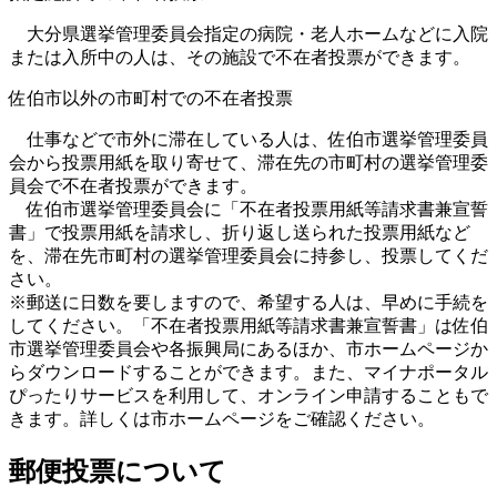
大分県選挙管理委員会指定の病院・老人ホームなどに入院
または入所中の人は、その施設で不在者投票ができます。
佐伯市以外の市町村での不在者投票
仕事などで市外に滞在している人は、佐伯市選挙管理委員
会から投票用紙を取り寄せて、滞在先の市町村の選挙管理委
員会で不在者投票ができます。
佐伯市選挙管理委員会に「不在者投票用紙等請求書兼宣誓
書」で投票用紙を請求し、折り返し送られた投票用紙など
を、滞在先市町村の選挙管理委員会に持参し、投票してくだ
さい。
※郵送に日数を要しますので、希望する人は、早めに手続を
してください。「不在者投票用紙等請求書兼宣誓書」は佐伯
市選挙管理委員会や各振興局にあるほか、市ホームページか
らダウンロードすることができます。また、マイナポータル
ぴったりサービスを利用して、オンライン申請することもで
きます。詳しくは市ホームページをご確認ください。
郵便投票について