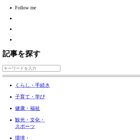
Follow me
記事を探す
くらし・手続き
子育て・学び
健康・福祉
観光・文化・
スポーツ
環境・