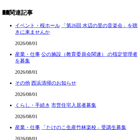
関連記事
イベント・桜ホール
「第26回 水辺の里の音楽会」を聴
きに来ませんか
2026/08/01
産業・仕事
公の施設（教育委員会関連） の指定管理者
を募集
2026/08/01
その他
西浜清掃のお知らせ
2026/08/01
くらし・手続き
市営住宅入居者募集
2026/08/01
産業・仕事
「たけのこ生産竹林楽校」受講生募集
2026/08/01