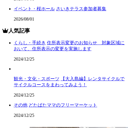
イベント・桜ホール
さいきテラス参加者募集
2026/08/01
人気記事
くらし・手続き
住所表示変更のお知らせ 対象区域に
おいて、住所表示の変更を実施します
2024/12/25
観光・文化・スポーツ
【大入島編】レンタサイクルで
サイクルコースをまわってみよう！
2024/12/25
その他
どたばたママのフリーマーケット
2024/12/25