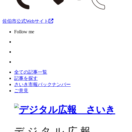
佐伯市公式Webサイト
Follow me
全ての記事一覧
記事を探す
さいき市報バックナンバー
ご意見