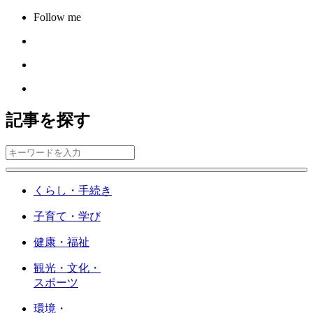
Follow me
記事を探す
くらし・手続き
子育て・学び
健康・福祉
観光・文化・
スポーツ
環境・