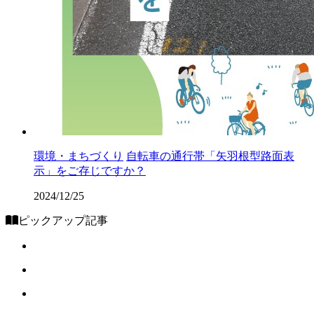
環境・まちづくり
自転車の通行帯「矢羽根型路面表
示」をご存じですか？
2024/12/25
ピックアップ記事