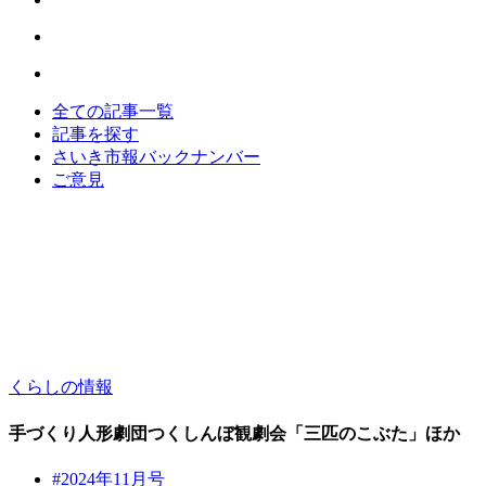
全ての記事一覧
記事を探す
さいき市報バックナンバー
ご意見
くらしの情報
手づくり人形劇団つくしんぼ観劇会「三匹のこぶた」ほか
#2024年11月号