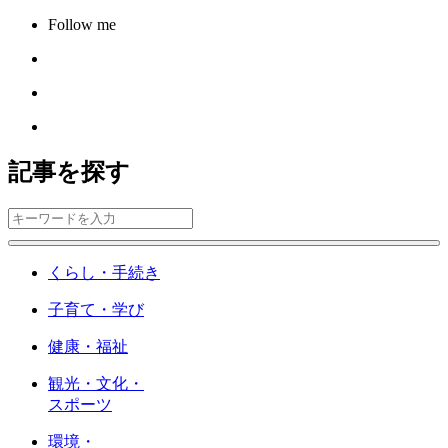
Follow me
記事を探す
くらし・手続き
子育て・学び
健康・福祉
観光・文化・
スポーツ
環境・