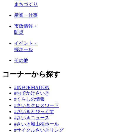
まちづくり
産業・仕事
市政情報・
防災
イベント・
桜ホール
その他
コーナーから探す
#INFORMATION
#おでかけさいき
#くらしの情報
#さいきクロスワード
#さいきとぴっくす
#さいきニュース
#さいき城山桜ホール
#サイクルさいきリング