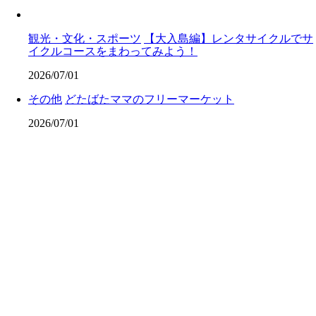
観光・文化・スポーツ
【大入島編】レンタサイクルでサ
イクルコースをまわってみよう！
2026/07/01
その他
どたばたママのフリーマーケット
2026/07/01