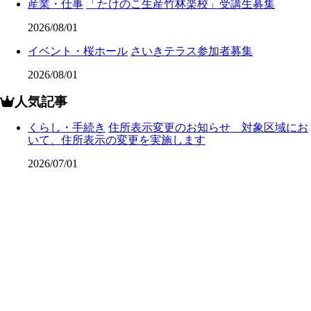
産業・仕事
「たけのこ生産竹林楽校」受講生募集
2026/08/01
イベント・桜ホール
さいきテラス参加者募集
2026/08/01
人気記事
くらし・手続き
住所表示変更のお知らせ 対象区域にお
いて、住所表示の変更を実施します
2026/07/01