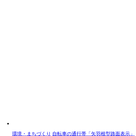
環境・まちづくり
自転車の通行帯「矢羽根型路面表示」