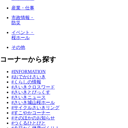
産業・仕事
市政情報・
防災
イベント・
桜ホール
その他
コーナーから探す
#INFORMATION
#おでかけさいき
#くらしの情報
#さいきクロスワード
#さいきとぴっくす
#さいきニュース
#さいき城山桜ホール
#サイクルさいきリング
#すこやかコーナー
#そのほかのお知らせ
#つくるひとびと