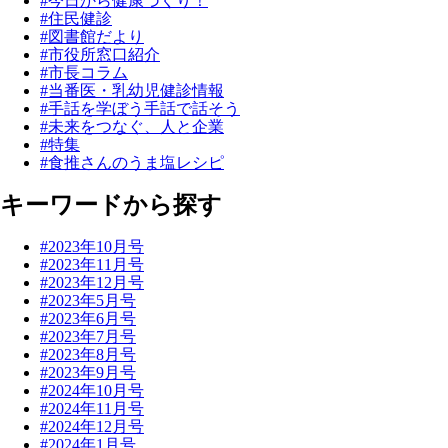
#今日から健康づくり！
#住民健診
#図書館だより
#市役所窓口紹介
#市長コラム
#当番医・乳幼児健診情報
#手話を学ぼう手話で話そう
#未来をつなぐ、人と企業
#特集
#食推さんのうま塩レシピ
キーワードから探す
#2023年10月号
#2023年11月号
#2023年12月号
#2023年5月号
#2023年6月号
#2023年7月号
#2023年8月号
#2023年9月号
#2024年10月号
#2024年11月号
#2024年12月号
#2024年1月号