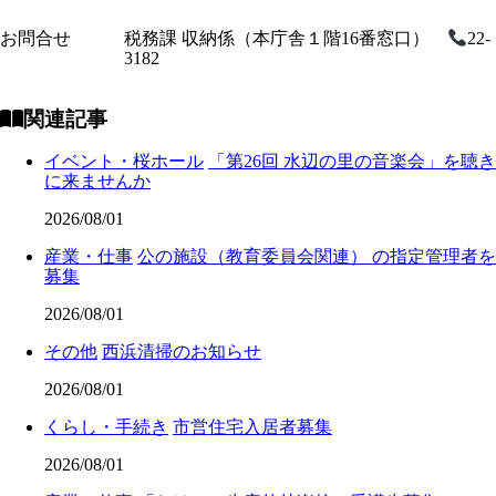
お問合せ
税務課 収納係（本庁舎１階16番窓口）
22-
3182
関連記事
イベント・桜ホール
「第26回 水辺の里の音楽会」を聴き
に来ませんか
2026/08/01
産業・仕事
公の施設（教育委員会関連） の指定管理者を
募集
2026/08/01
その他
西浜清掃のお知らせ
2026/08/01
くらし・手続き
市営住宅入居者募集
2026/08/01