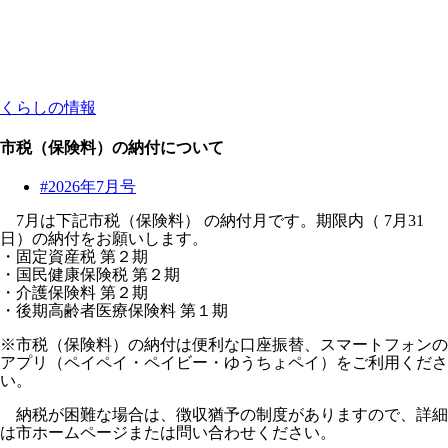
くらしの情報
市税（保険料）の納付について
#2026年7月号
7月は下記市税（保険料） の納付月です。期限内（ 7月31
日）の納付をお願いします。
・固定資産税 第２期
・国民健康保険税 第２期
・介護保険料 第２期
・後期高齢者医療保険料 第１期
※市税（保険料）の納付は便利な口座振替、スマートフォンの
アプリ（ペイペイ・ペイビー・ゆうちょペイ）をご利用くださ
い。
納税が困難な場合は、徴収猶予の制度がありますので、詳細
は市ホームページまたは問い合わせください。