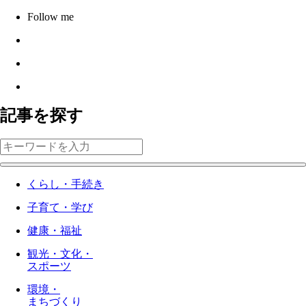
Follow me
記事を探す
くらし・手続き
子育て・学び
健康・福祉
観光・文化・
スポーツ
環境・
まちづくり