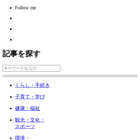
Follow me
記事を探す
くらし・手続き
子育て・学び
健康・福祉
観光・文化・
スポーツ
環境・