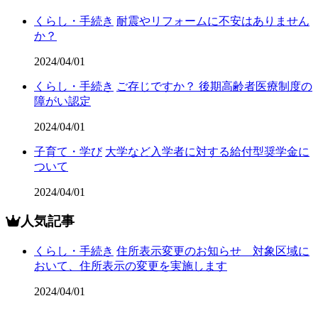
くらし・手続き
耐震やリフォームに不安はありません
か？
2024/04/01
くらし・手続き
ご存じですか？ 後期高齢者医療制度の
障がい認定
2024/04/01
子育て・学び
大学など入学者に対する給付型奨学金に
ついて
2024/04/01
人気記事
くらし・手続き
住所表示変更のお知らせ 対象区域に
おいて、住所表示の変更を実施します
2024/04/01