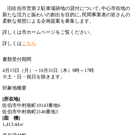
旧佐伯市営第２駐車場跡地の貸付について､中心市街地の
新たな活力と賑わいの創出を目的に､民間事業者の皆さんの
柔軟な発想による企画提案を募集します。
詳しくは市ホームページをご覧ください。
詳しくは
こちら
書類受付期間
4月15日（月）～10月31日（木）9時～17時
※土・日・祝日を除きます。
対象地概要
[所在地]
佐伯市中村南町10143番地6
佐伯市中村南町2146番地3
[面 積]
1,413.44㎡