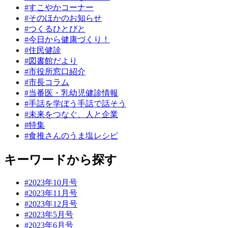
#すこやかコーナー
#そのほかのお知らせ
#つくるひとびと
#今日から健康づくり！
#住民健診
#図書館だより
#市役所窓口紹介
#市長コラム
#当番医・乳幼児健診情報
#手話を学ぼう手話で話そう
#未来をつなぐ、人と企業
#特集
#食推さんのうま塩レシピ
キーワードから探す
#2023年10月号
#2023年11月号
#2023年12月号
#2023年5月号
#2023年6月号