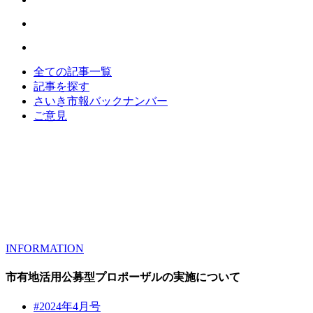
全ての記事一覧
記事を探す
さいき市報バックナンバー
ご意見
INFORMATION
市有地活用公募型プロポーザルの実施について
#2024年4月号