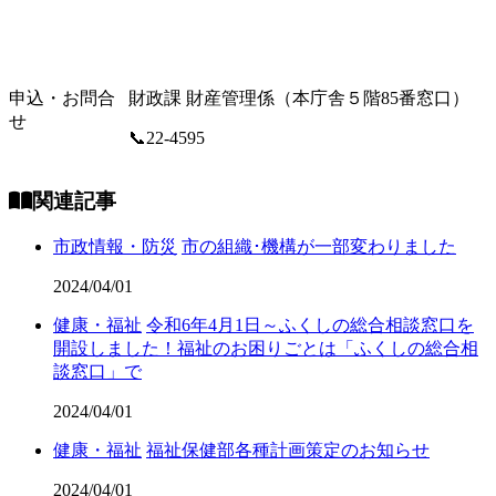
申込・お問合
財政課 財産管理係（本庁舎５階85番窓口）
せ
📞22-4595
関連記事
市政情報・防災
市の組織･機構が一部変わりました
2024/04/01
健康・福祉
令和6年4月1日～ふくしの総合相談窓口を
開設しました！福祉のお困りごとは「ふくしの総合相
談窓口」で
2024/04/01
健康・福祉
福祉保健部各種計画策定のお知らせ
2024/04/01