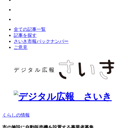
全ての記事一覧
記事を探す
さいき市報バックナンバー
ご意見
くらしの情報
市の施設に自動販売機を設置する事業者募集