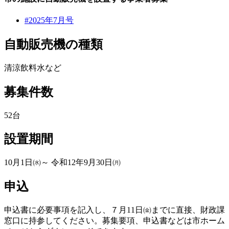
#2025年7月号
自動販売機の種類
清涼飲料水など
募集件数
52台
設置期間
10月1日㈬～ 令和12年9月30日㈪
申込
申込書に必要事項を記入し、７月11日㈮までに直接、財政課
窓口に持参してください。募集要項、申込書などは市ホーム