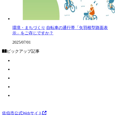
環境・まちづくり
自転車の通行帯「矢羽根型路面表
示」をご存じですか？
2025/07/01
ピックアップ記事
佐伯市公式Webサイト