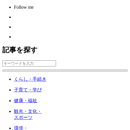
Follow me
記事を探す
くらし・手続き
子育て・学び
健康・福祉
観光・文化・
スポーツ
環境・