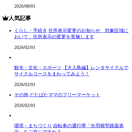
2026/08/01
人気記事
くらし・手続き
住所表示変更のお知らせ 対象区域に
おいて、住所表示の変更を実施します
2026/02/01
観光・文化・スポーツ
【大入島編】レンタサイクルで
サイクルコースをまわってみよう！
2026/02/01
その他
どたばたママのフリーマーケット
2026/02/01
環境・まちづくり
自転車の通行帯「矢羽根型路面表
示」をご存じですか？