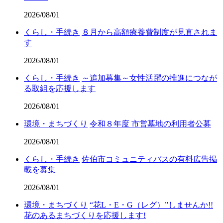
2026/08/01
くらし・手続き
８月から高額療養費制度が見直されま
す
2026/08/01
くらし・手続き
～追加募集～女性活躍の推進につなが
る取組を応援します
2026/08/01
環境・まちづくり
令和８年度 市営墓地の利用者公募
2026/08/01
くらし・手続き
佐伯市コミュニティバスの有料広告掲
載を募集
2026/08/01
環境・まちづくり
“花L・E・G（レグ）”しませんか!!
花のあるまちづくりを応援します!