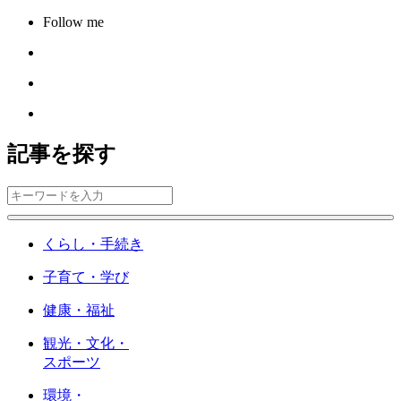
Follow me
記事を探す
くらし・手続き
子育て・学び
健康・福祉
観光・文化・
スポーツ
環境・