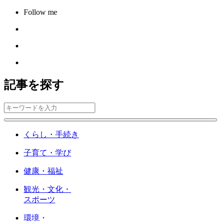
Follow me
記事を探す
くらし・手続き
子育て・学び
健康・福祉
観光・文化・
スポーツ
環境・