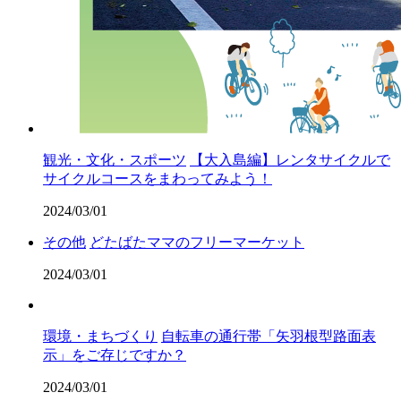
観光・文化・スポーツ
【大入島編】レンタサイクルで
サイクルコースをまわってみよう！
2024/03/01
その他
どたばたママのフリーマーケット
2024/03/01
環境・まちづくり
自転車の通行帯「矢羽根型路面表
示」をご存じですか？
2024/03/01