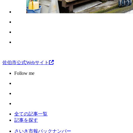
佐伯市公式Webサイト
Follow me
全ての記事一覧
記事を探す
さいき市報バックナンバー