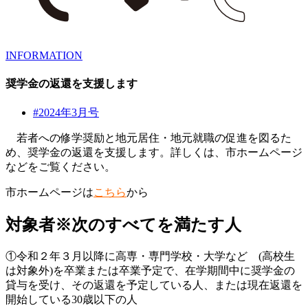
INFORMATION
奨学金の返還を支援します
#2024年3月号
若者への修学奨励と地元居住・地元就職の促進を図るた
め、奨学金の返還を支援します。詳しくは、市ホームページ
などをご覧ください。
市ホームページは
こちら
から
対象者※次のすべてを満たす人
①令和２年３月以降に高専・専門学校・大学など (高校生
は対象外)を卒業または卒業予定で、在学期間中に奨学金の
貸与を受け、その返還を予定している人、または現在返還を
開始している30歳以下の人