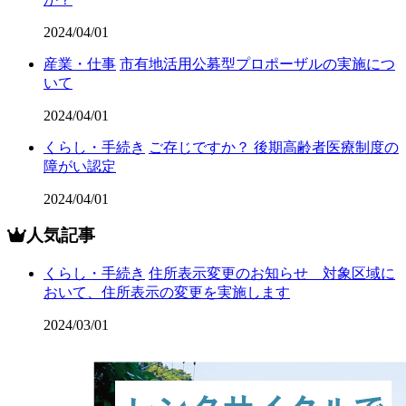
2024/04/01
産業・仕事
市有地活用公募型プロポーザルの実施につ
いて
2024/04/01
くらし・手続き
ご存じですか？ 後期高齢者医療制度の
障がい認定
2024/04/01
人気記事
くらし・手続き
住所表示変更のお知らせ 対象区域に
おいて、住所表示の変更を実施します
2024/03/01