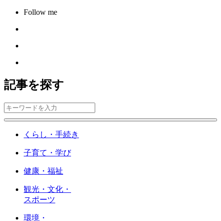
Follow me
記事を探す
くらし・手続き
子育て・学び
健康・福祉
観光・文化・
スポーツ
環境・