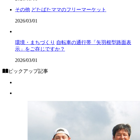
その他
どたばたママのフリーマーケット
2026/03/01
環境・まちづくり
自転車の通行帯「矢羽根型路面表
示」をご存じですか？
2026/03/01
ピックアップ記事