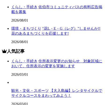
くらし・手続き
佐伯市コミュニティバスの有料広告掲
載を募集
2026/08/01
環境・まちづくり
“花L・E・G（レグ）”しませんか!!
花のあるまちづくりを応援します!
2026/08/01
人気記事
くらし・手続き
住所表示変更のお知らせ 対象区域に
おいて、住所表示の変更を実施します
2026/03/01
観光・文化・スポーツ
【大入島編】レンタサイクルで
サイクルコースをまわってみよう！
2026/03/01