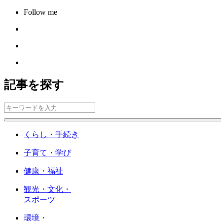
Follow me
記事を探す
くらし・手続き
子育て・学び
健康・福祉
観光・文化・
スポーツ
環境・