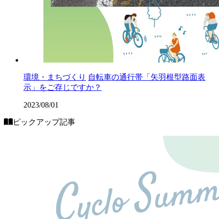
環境・まちづくり
自転車の通行帯「矢羽根型路面表
示」をご存じですか？
2023/08/01
ピックアップ記事