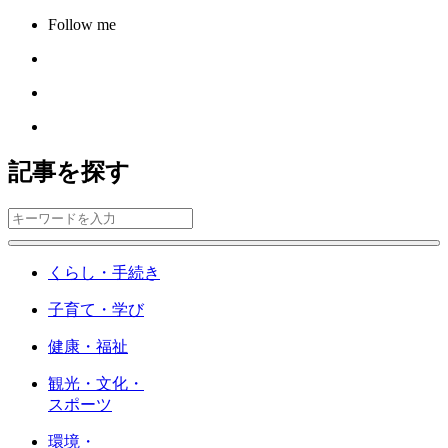
Follow me
記事を探す
くらし・手続き
子育て・学び
健康・福祉
観光・文化・
スポーツ
環境・