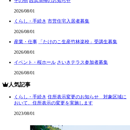
その他
西浜清掃のお知らせ
2026/08/01
くらし・手続き
市営住宅入居者募集
2026/08/01
産業・仕事
「たけのこ生産竹林楽校」受講生募集
2026/08/01
イベント・桜ホール
さいきテラス参加者募集
2026/08/01
人気記事
くらし・手続き
住所表示変更のお知らせ 対象区域に
おいて、住所表示の変更を実施します
2023/08/01