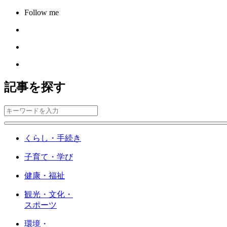
Follow me
記事を探す
くらし・手続き
子育て・学び
健康・福祉
観光・文化・
スポーツ
環境・