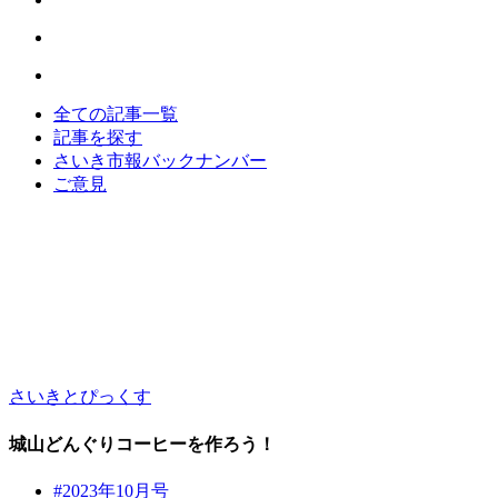
全ての記事一覧
記事を探す
さいき市報バックナンバー
ご意見
さいきとぴっくす
城山どんぐりコーヒーを作ろう！
#2023年10月号