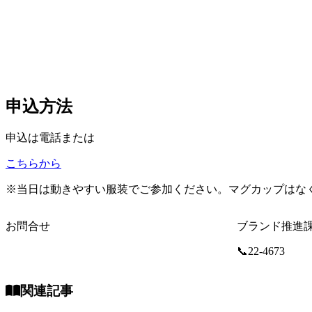
申込方法
申込は電話または
こちらから
※当日は動きやすい服装でご参加ください。マグカップはな
お問合せ
ブランド推進課
📞22-4673
関連記事