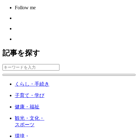
Follow me
記事を探す
くらし・手続き
子育て・学び
健康・福祉
観光・文化・
スポーツ
環境・