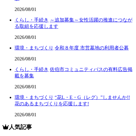
2026/08/01
くらし・手続き
～追加募集～女性活躍の推進につなが
る取組を応援します
2026/08/01
環境・まちづくり
令和８年度 市営墓地の利用者公募
2026/08/01
くらし・手続き
佐伯市コミュニティバスの有料広告掲
載を募集
2026/08/01
環境・まちづくり
“花L・E・G（レグ）”しませんか!!
花のあるまちづくりを応援します!
2026/08/01
人気記事