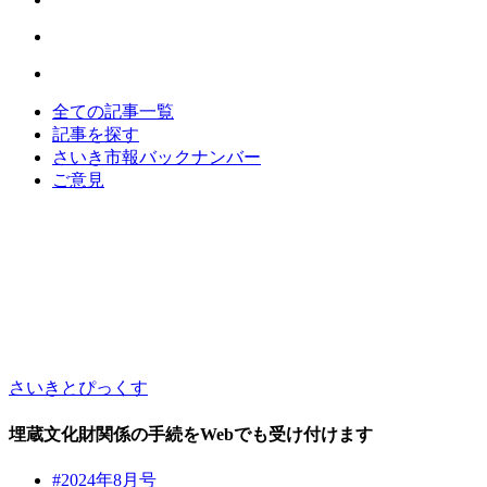
全ての記事一覧
記事を探す
さいき市報バックナンバー
ご意見
さいきとぴっくす
埋蔵文化財関係の手続をWebでも受け付けます
#2024年8月号