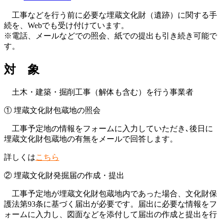
工事などを行う前に必要な埋蔵文化財（遺跡）に関する手
続を、Webでも受け付けています。
※電話、メールなどでの照会、紙での提出も引き続き可能で
す。
対 象
土木・建築・掘削工事（解体も含む）を行う事業者
① 埋蔵文化財包蔵地の照会
工事予定地の情報をフォームに入力していただき､後日に
埋蔵文化財包蔵地の有無をメールで回答します。
詳しくは
こちら
② 埋蔵文化財発掘届の作成・提出
工事予定地が埋蔵文化財包蔵地内であった場合、文化財保
護法第93条に基づく届出が必要です。届出に必要な情報をフ
ォームに入力し、図面などを添付して届出の作成と提出を行