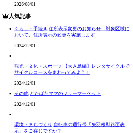
2026/08/01
人気記事
くらし・手続き
住所表示変更のお知らせ 対象区域に
おいて、住所表示の変更を実施します
2024/12/01
観光・文化・スポーツ
【大入島編】レンタサイクルで
サイクルコースをまわってみよう！
2024/12/01
その他
どたばたママのフリーマーケット
2024/12/01
環境・まちづくり
自転車の通行帯「矢羽根型路面表
示」をご存じですか？