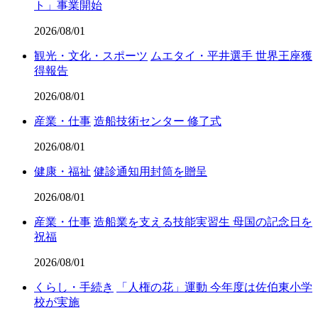
ト」事業開始
2026/08/01
観光・文化・スポーツ
ムエタイ・平井選手 世界王座獲
得報告
2026/08/01
産業・仕事
造船技術センター 修了式
2026/08/01
健康・福祉
健診通知用封筒を贈呈
2026/08/01
産業・仕事
造船業を支える技能実習生 母国の記念日を
祝福
2026/08/01
くらし・手続き
「人権の花」運動 今年度は佐伯東小学
校が実施