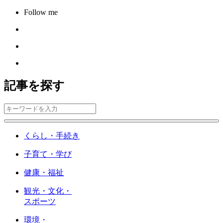
Follow me
記事を探す
くらし・手続き
子育て・学び
健康・福祉
観光・文化・
スポーツ
環境・