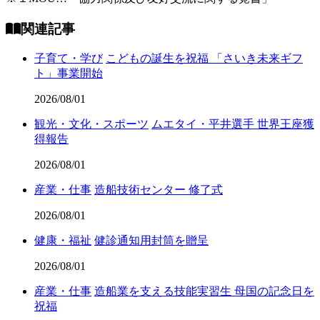
関連記事
子育て・学び
こどもの誕生を祝福 「さいき未来ギフ
ト」事業開始
2026/08/01
観光・文化・スポーツ
ムエタイ・平井選手 世界王座獲
得報告
2026/08/01
産業・仕事
造船技術センター 修了式
2026/08/01
健康・福祉
健診通知用封筒を贈呈
2026/08/01
産業・仕事
造船業を支える技能実習生 母国の記念日を
祝福