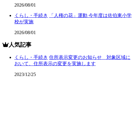
2026/08/01
くらし・手続き
「人権の花」運動 今年度は佐伯東小学
校が実施
2026/08/01
人気記事
くらし・手続き
住所表示変更のお知らせ 対象区域に
おいて、住所表示の変更を実施します
2023/12/25