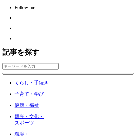
Follow me
記事を探す
くらし・手続き
子育て・学び
健康・福祉
観光・文化・
スポーツ
環境・