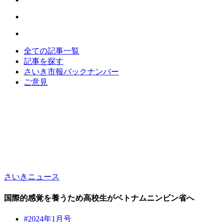
全ての記事一覧
記事を探す
さいき市報バックナンバー
ご意見
さいきニュース
国際的感覚を養うため高校生がベトナムニンビン省へ
#2024年1月号