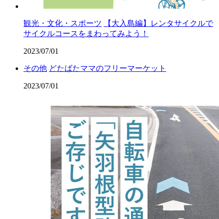
観光・文化・スポーツ
【大入島編】レンタサイクルで
サイクルコースをまわってみよう！
2023/07/01
その他
どたばたママのフリーマーケット
2023/07/01