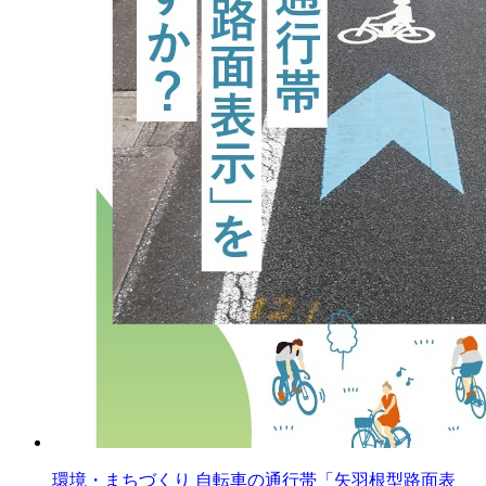
環境・まちづくり
自転車の通行帯「矢羽根型路面表