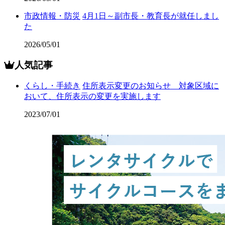
市政情報・防災
4月1日～副市長・教育長が就任しまし
た
2026/05/01
人気記事
くらし・手続き
住所表示変更のお知らせ 対象区域に
おいて、住所表示の変更を実施します
2023/07/01