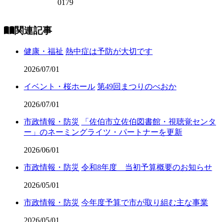
0179
関連記事
健康・福祉
熱中症は予防が大切です
2026/07/01
イベント・桜ホール
第49回まつりのべおか
2026/07/01
市政情報・防災
「佐伯市立佐伯図書館・視聴覚センタ
ー」のネーミングライツ・パートナーを更新
2026/06/01
市政情報・防災
令和8年度 当初予算概要のお知らせ
2026/05/01
市政情報・防災
今年度予算で市が取り組む主な事業
2026/05/01