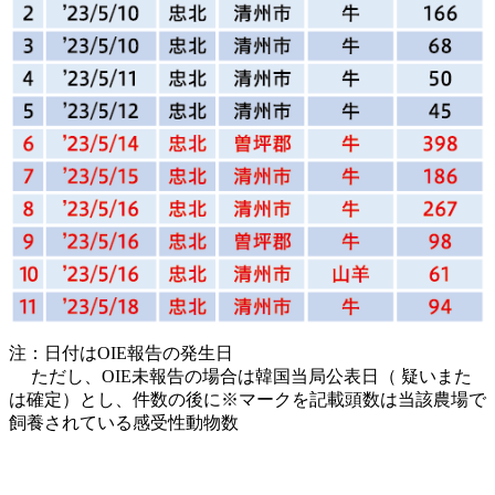
注：日付はOIE報告の発生日
ただし、OIE未報告の場合は韓国当局公表日（ 疑いまた
は確定）とし、件数の後に※マークを記載頭数は当該農場で
飼養されている感受性動物数