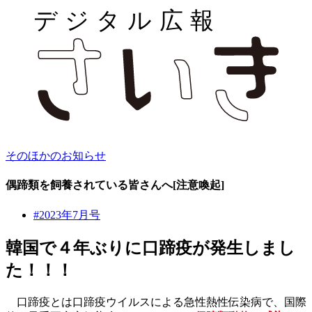
そのほかのお知らせ
偶蹄類を飼養されている皆さんへ[注意喚起]
#2023年7月号
韓国で４年ぶりに口蹄疫が発生しまし
た！！！
口蹄疫とは口蹄疫ウイルスによる急性熱性伝染病で、国際