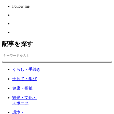
Follow me
記事を探す
くらし・手続き
子育て・学び
健康・福祉
観光・文化・
スポーツ
環境・