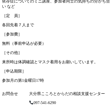
依存症についてのミニ講座、参加者同士の気持ちの分かち合
い など
［定 員］
各回先着７人まで
［参加費］
無料（事前申込が必要）
［その他］
来所時は体調確認とマスク着用をお願いしています。
［申込期限］
参加月の第1金曜日17時
お問合せ
大分県こころとからだの相談支援センター
097-541-6290