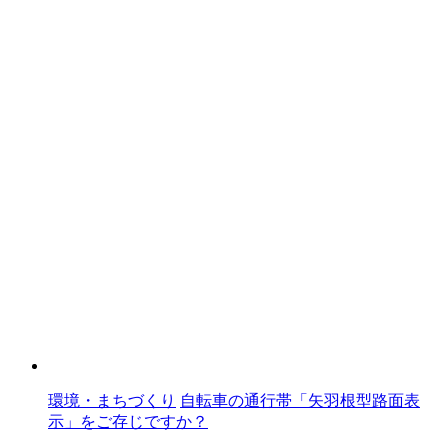
環境・まちづくり
自転車の通行帯「矢羽根型路面表
示」をご存じですか？