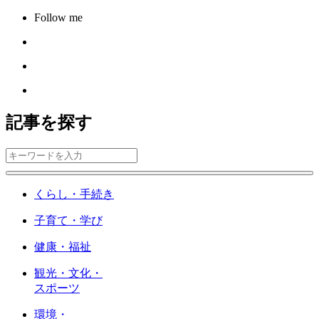
Follow me
記事を探す
くらし・手続き
子育て・学び
健康・福祉
観光・文化・
スポーツ
環境・