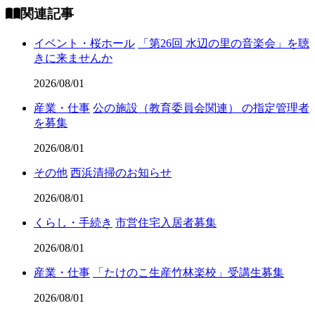
関連記事
イベント・桜ホール
「第26回 水辺の里の音楽会」を聴
きに来ませんか
2026/08/01
産業・仕事
公の施設（教育委員会関連） の指定管理者
を募集
2026/08/01
その他
西浜清掃のお知らせ
2026/08/01
くらし・手続き
市営住宅入居者募集
2026/08/01
産業・仕事
「たけのこ生産竹林楽校」受講生募集
2026/08/01