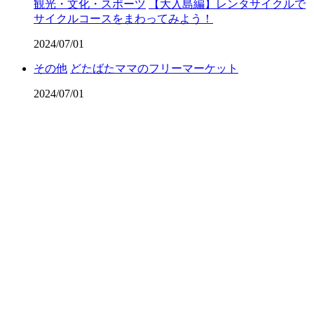
観光・文化・スポーツ
【大入島編】レンタサイクルで
サイクルコースをまわってみよう！
2024/07/01
その他
どたばたママのフリーマーケット
2024/07/01