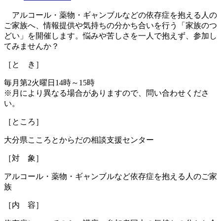
アルコール・薬物・ギャンブルなどの依存症を抱える人の
ご家族へ、情報提供や気持ちの分かち合いを行う「家族のつ
どい」を開催します。悩みや苦しさを一人で抱えず、参加し
てみませんか？
［と き］
毎月第2火曜日14時～15時
※月により異なる場合がありますので、問い合わせくださ
い。
［ところ］
大分県こころとからだの相談支援センター
［対 象］
アルコール・薬物・ギャンブルなど依存症を抱える人のご家
族
［内 容］