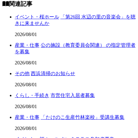
関連記事
イベント・桜ホール
「第26回 水辺の里の音楽会」を聴
きに来ませんか
2026/08/01
産業・仕事
公の施設（教育委員会関連） の指定管理者
を募集
2026/08/01
その他
西浜清掃のお知らせ
2026/08/01
くらし・手続き
市営住宅入居者募集
2026/08/01
産業・仕事
「たけのこ生産竹林楽校」受講生募集
2026/08/01