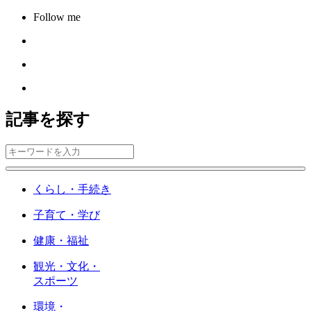
Follow me
記事を探す
くらし・手続き
子育て・学び
健康・福祉
観光・文化・
スポーツ
環境・