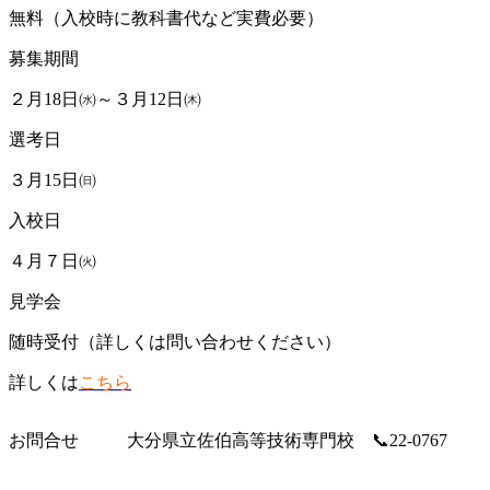
無料（入校時に教科書代など実費必要）
募集期間
２月18日㈬～３月12日㈭
選考日
３月15日㈰
入校日
４月７日㈫
見学会
随時受付（詳しくは問い合わせください）
詳しくは
こちら
お問合せ
大分県立佐伯高等技術専門校 📞22-0767