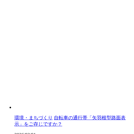
環境・まちづくり
自転車の通行帯「矢羽根型路面表
示」をご存じですか？