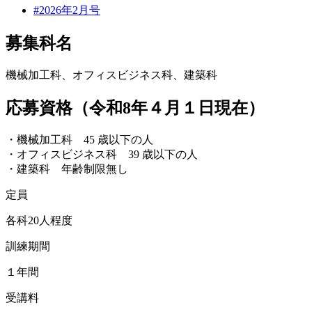
#2026年2月号
募集科名
機械加工科、オフィスビジネス科、建築科
応募資格（令和8年４月１日現在）
・機械加工科 45 歳以下の人
・オフィスビジネス科 39 歳以下の人
・建築科 年齢制限無し
定員
各科20人程度
訓練期間
１年間
受講料