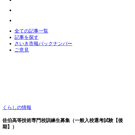
全ての記事一覧
記事を探す
さいき市報バックナンバー
ご意見
くらしの情報
佐伯高等技術専門校訓練生募集（一般入校選考試験【後
期】）