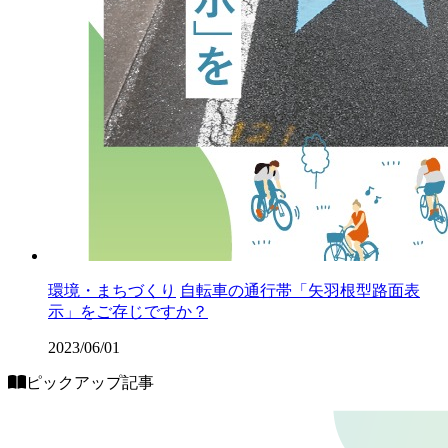
環境・まちづくり
自転車の通行帯「矢羽根型路面表
示」をご存じですか？
2023/06/01
ピックアップ記事