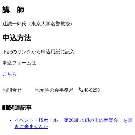
講 師
辻誠一郎氏（東京大学名誉教授）
申込方法
下記のリンクから申込用紙に記入
申込フォームは
こちら
お問合せ
地元学の会事務局
48-9293
関連記事
イベント・桜ホール
「第26回 水辺の里の音楽会」を聴
きに来ませんか