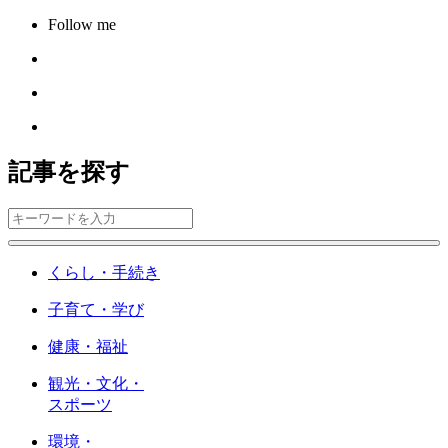
Follow me
記事を探す
くらし・手続き
子育て・学び
健康・福祉
観光・文化・
スポーツ
環境・