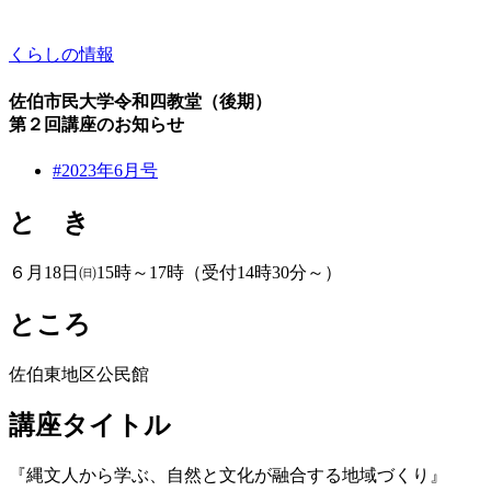
くらしの情報
佐伯市民大学令和四教堂（後期）
第２回講座のお知らせ
#2023年6月号
と き
６月18日㈰15時～17時（受付14時30分～）
ところ
佐伯東地区公民館
講座タイトル
『縄文人から学ぶ、自然と文化が融合する地域づくり』