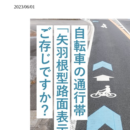
2023/06/01