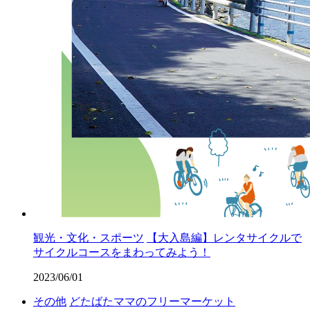
観光・文化・スポーツ
【大入島編】レンタサイクルで
サイクルコースをまわってみよう！
2023/06/01
その他
どたばたママのフリーマーケット