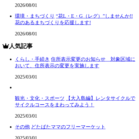
2026/08/01
環境・まちづくり
“花L・E・G（レグ）”しませんか!!
花のあるまちづくりを応援します!
2026/08/01
人気記事
くらし・手続き
住所表示変更のお知らせ 対象区域に
おいて、住所表示の変更を実施します
2025/03/01
観光・文化・スポーツ
【大入島編】レンタサイクルで
サイクルコースをまわってみよう！
2025/03/01
その他
どたばたママのフリーマーケット
2025/03/01