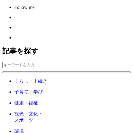
Follow me
記事を探す
くらし・手続き
子育て・学び
健康・福祉
観光・文化・
スポーツ
環境・