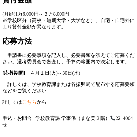
貸付金額
(月額)1万6,000円～３万8,000円
※学校区分（高校・短期大学・大学など）、自宅・自宅外に
より貸付金額が異なります。
応募方法
申請書に必要事項を記入し、必要書類を添えてご応募くだ
さい。選考委員会で審査し、予算の範囲内で決定します。
[応募期間]
４月１日(火)～30日(水)
詳しくは、学校教育課または各振興局で配布する応募要領
などをご覧ください。
詳しくは
こちら
から
申込・お問合
学校教育課 学事係（まな美２階）
22ｰ4064
せ