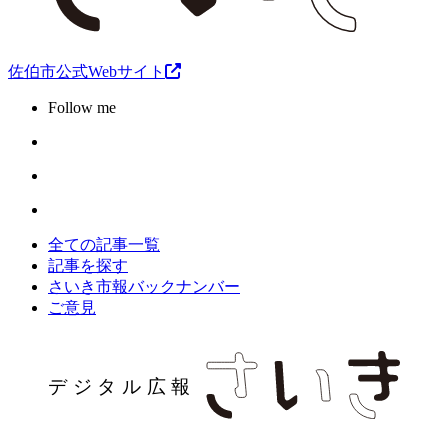
佐伯市公式Webサイト
Follow me
全ての記事一覧
記事を探す
さいき市報バックナンバー
ご意見