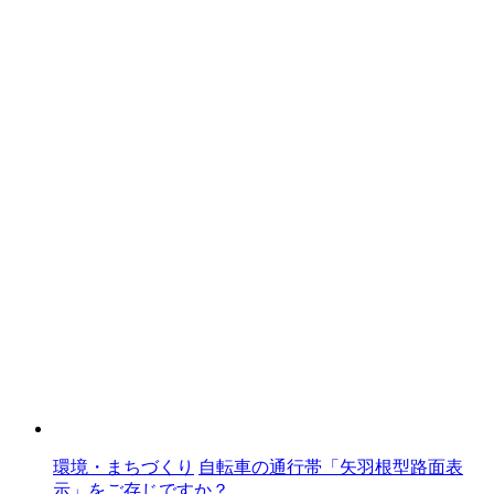
環境・まちづくり
自転車の通行帯「矢羽根型路面表
示」をご存じですか？