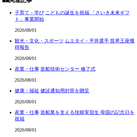
関連記事
子育て・学び
こどもの誕生を祝福 「さいき未来ギフ
ト」事業開始
2026/08/01
観光・文化・スポーツ
ムエタイ・平井選手 世界王座獲
得報告
2026/08/01
産業・仕事
造船技術センター 修了式
2026/08/01
健康・福祉
健診通知用封筒を贈呈
2026/08/01
産業・仕事
造船業を支える技能実習生 母国の記念日を
祝福
2026/08/01