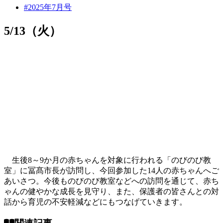
#2025年7月号
5/13（火）
生後8～9か月の赤ちゃんを対象に行われる「のびのび教
室」に冨髙市長が訪問し、今回参加した14人の赤ちゃんへご
あいさつ。今後ものびのび教室などへの訪問を通じて、赤ち
ゃんの健やかな成長を見守り、また、保護者の皆さんとの対
話から育児の不安軽減などにもつなげていきます。