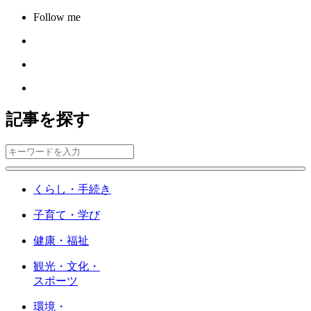
Follow me
記事を探す
くらし・手続き
子育て・学び
健康・福祉
観光・文化・
スポーツ
環境・