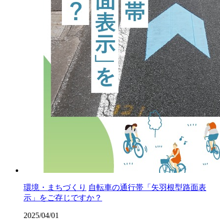
環境・まちづくり
自転車の通行帯「矢羽根型路面表
示」をご存じですか？
2025/04/01