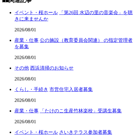
関連記事
イベント・桜ホール
「第26回 水辺の里の音楽会」を聴
きに来ませんか
2026/08/01
産業・仕事
公の施設（教育委員会関連） の指定管理者
を募集
2026/08/01
その他
西浜清掃のお知らせ
2026/08/01
くらし・手続き
市営住宅入居者募集
2026/08/01
産業・仕事
「たけのこ生産竹林楽校」受講生募集
2026/08/01
イベント・桜ホール
さいきテラス参加者募集