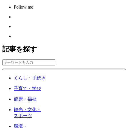
Follow me
記事を探す
くらし・手続き
子育て・学び
健康・福祉
観光・文化・
スポーツ
環境・