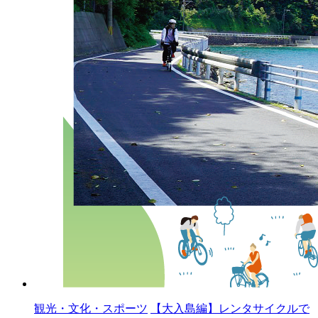
観光・文化・スポーツ
【大入島編】レンタサイクルで