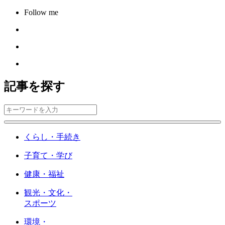
Follow me
記事を探す
くらし・手続き
子育て・学び
健康・福祉
観光・文化・
スポーツ
環境・