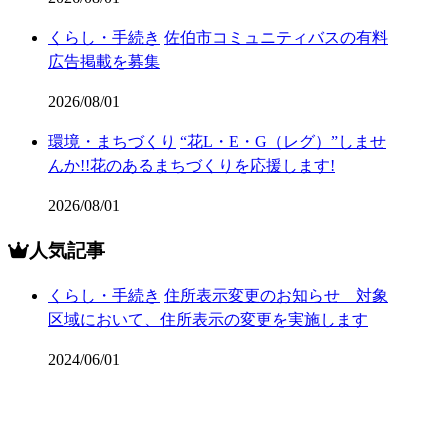
くらし・手続き
佐伯市コミュニティバスの有料
広告掲載を募集
2026/08/01
環境・まちづくり
“花L・E・G（レグ）”しませ
んか!!花のあるまちづくりを応援します!
2026/08/01
人気記事
くらし・手続き
住所表示変更のお知らせ 対象
区域において、住所表示の変更を実施します
2024/06/01