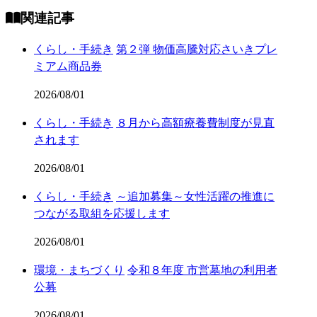
関連記事
くらし・手続き
第２弾 物価高騰対応さいきプレ
ミアム商品券
2026/08/01
くらし・手続き
８月から高額療養費制度が見直
されます
2026/08/01
くらし・手続き
～追加募集～女性活躍の推進に
つながる取組を応援します
2026/08/01
環境・まちづくり
令和８年度 市営墓地の利用者
公募
2026/08/01