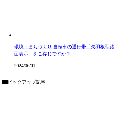
環境・まちづくり
自転車の通行帯「矢羽根型路
面表示」をご存じですか？
2024/06/01
ピックアップ記事