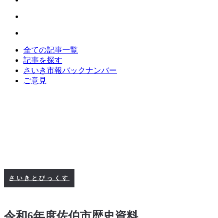
全ての記事一覧
記事を探す
さいき市報バックナンバー
ご意見
さいきとぴっくす
令和6年度佐伯市歴史資料