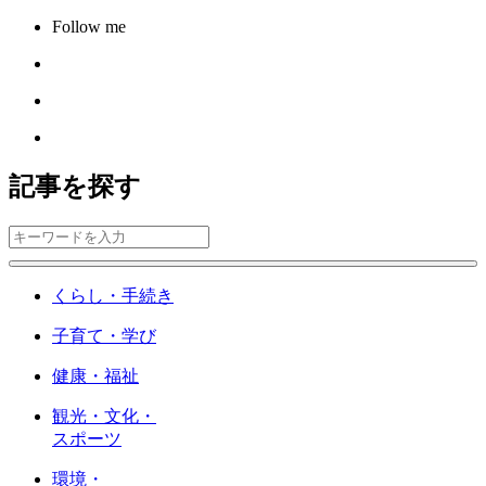
Follow me
記事を探す
くらし・手続き
子育て・学び
健康・福祉
観光・文化・
スポーツ
環境・