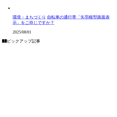
環境・まちづくり
自転車の通行帯「矢羽根型路面表
示」をご存じですか？
2025/08/01
ピックアップ記事