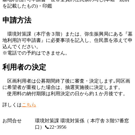
を記載したもの)・印鑑
申請方法
環境対策課（本庁舎３階）または、弥生振興局にある『墓
地利用許可申請書』に必要事項を記入し、住民票を添えて申
込んでください。
※電話での予約はできません。
利用者の決定
区画利用者は公募期間終了後に審査・決定します｡同区画
に希望者が重複した場合は、抽選実施後に決定します。
使用料の納付期限は利用決定の日から約１か月後です。
詳しくは
こちら
お問合せ
環境対策課 環境対策係（ 本庁舎３階57番窓
口）📞22ｰ3956