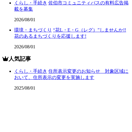
くらし・手続き
佐伯市コミュニティバスの有料広告掲
載を募集
2026/08/01
環境・まちづくり
“花L・E・G（レグ）”しませんか!!
花のあるまちづくりを応援します!
2026/08/01
人気記事
くらし・手続き
住所表示変更のお知らせ 対象区域に
おいて、住所表示の変更を実施します
2025/08/01