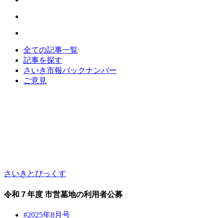
全ての記事一覧
記事を探す
さいき市報バックナンバー
ご意見
さいきとぴっくす
令和７年度 市営墓地の利用者公募
#2025年8月号