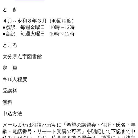
と き
４月～令和８年３月（40回程度）
●点訳 毎週金曜日 10時～12時
●音訳 毎週火曜日 10時～12時
ところ
大分県点字図書館
定 員
各16人程度
受講料
無料
申込方法
メールまたは往復ハガキに「希望の講習会・住所・氏名・年
齢・電話番号・リモート受講の可否」を明記して下記まで申
込みください。なお、応募者多数の場合は、抽選により決定