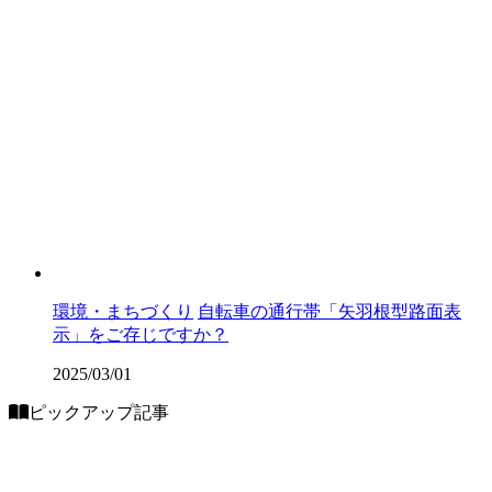
環境・まちづくり
自転車の通行帯「矢羽根型路面表
示」をご存じですか？
2025/03/01
ピックアップ記事