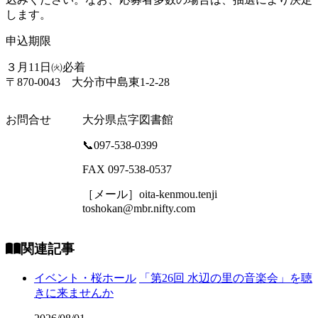
します。
申込期限
３月11日㈫必着
〒870-0043 大分市中島東1-2-28
お問合せ
大分県点字図書館
📞097-538-0399
FAX 097-538-0537
［メール］oita-kenmou.tenji
toshokan@mbr.nifty.com
関連記事
イベント・桜ホール
「第26回 水辺の里の音楽会」を聴
きに来ませんか