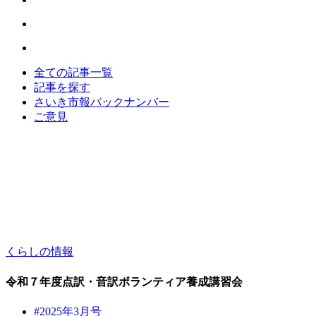
全ての記事一覧
記事を探す
さいき市報バックナンバー
ご意見
くらしの情報
令和７年度点訳・音訳ボランティア養成講習会
#2025年3月号