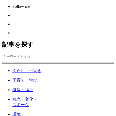
Follow me
記事を探す
くらし・手続き
子育て・学び
健康・福祉
観光・文化・
スポーツ
環境・