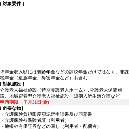
[ 対象要件 ］
※年金収入額には老齢年金などの課税年金だけではなく、非課
税年金（遺族年金、障害年金など）も含む。
[ 対象施設 ］
介護老人福祉施設（特別養護老人ホーム）､介護老人保健施
設、地域密着型介護老人福祉施設、短期入所生活介護など
申請期限 ７月31日(金)
[ 必要な物］
・介護保険負担限度額認定申請書及び同意書
・介護保険被保険者証（利用者）
・通帳や有価証券などの写し（利用者・配偶者）