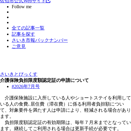
佐伯市公式Webサイト
Follow me
全ての記事一覧
記事を探す
さいき市報バックナンバー
ご意見
さいきとぴっくす
介護保険負担限度額認定証の申請について
#2026年7月号
介護保険施設に入所している人やショートステイを利用して
いる人の食費､居住費（滞在費）に係る利用者負担額につい
て、対象要件を満たす人は申請により、軽減される場合があり
ます。
負担限度額認定証の有効期限は、毎年７月末までとなってい
ます。継続してご利用される場合は更新手続が必要です。