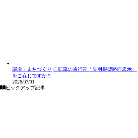
環境・まちづくり
自転車の通行帯「矢羽根型路面表示」
をご存じですか？
2026/07/01
ピックアップ記事