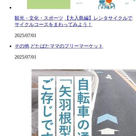
観光・文化・スポーツ
【大入島編】レンタサイクルで
サイクルコースをまわってみよう！
2025/07/01
その他
どたばたママのフリーマーケット
2025/07/01