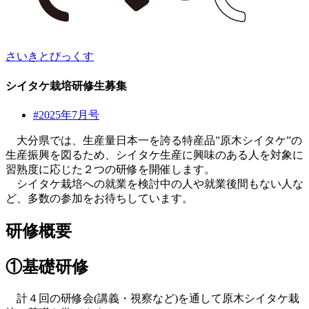
さいきとぴっくす
シイタケ栽培研修生募集
#2025年7月号
大分県では、生産量日本一を誇る特産品”原木シイタケ”の
生産振興を図るため、シイタケ生産に興味のある人を対象に
習熟度に応じた２つの研修を開催します。
シイタケ栽培への就業を検討中の人や就業後間もない人な
ど、多数の参加をお待ちしています。
研修概要
①基礎研修
計４回の研修会(講義・視察など)を通して原木シイタケ栽