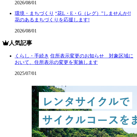
2026/08/01
環境・まちづくり
“花L・E・G（レグ）”しませんか!!
花のあるまちづくりを応援します!
2026/08/01
人気記事
くらし・手続き
住所表示変更のお知らせ 対象区域に
おいて、住所表示の変更を実施します
2025/07/01