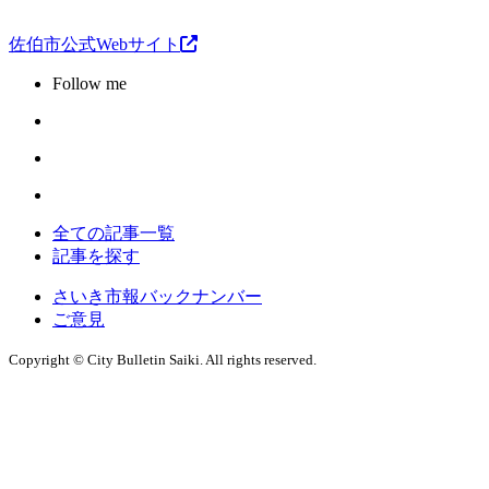
佐伯市公式Webサイト
Follow me
全ての記事一覧
記事を探す
さいき市報バックナンバー
ご意見
Copyright © City Bulletin Saiki. All rights reserved.