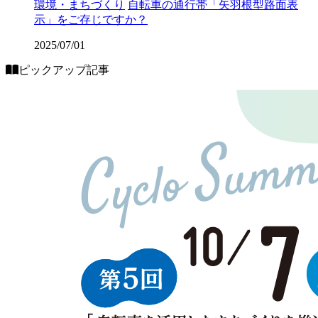
環境・まちづくり
自転車の通行帯「矢羽根型路面表
示」をご存じですか？
2025/07/01
ピックアップ記事