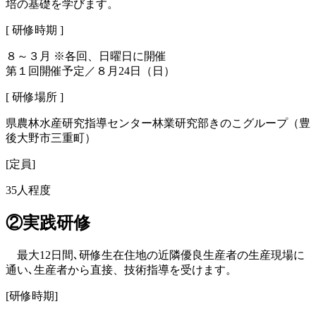
培の基礎を学びます。
[ 研修時期 ]
８～３月 ※各回、日曜日に開催
第１回開催予定／８月24日（日）
[ 研修場所 ]
県農林水産研究指導センター林業研究部きのこグループ（豊
後大野市三重町）
[定員]
35人程度
②実践研修
最大12日間､研修生在住地の近隣優良生産者の生産現場に
通い､生産者から直接、技術指導を受けます。
[研修時期]