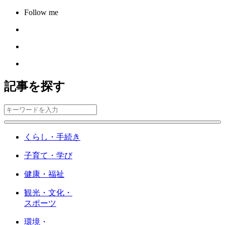
Follow me
記事を探す
くらし・手続き
子育て・学び
健康・福祉
観光・文化・
スポーツ
環境・