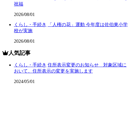
祝福
2026/08/01
くらし・手続き
「人権の花」運動 今年度は佐伯東小学
校が実施
2026/08/01
人気記事
くらし・手続き
住所表示変更のお知らせ 対象区域に
おいて、住所表示の変更を実施します
2024/05/01