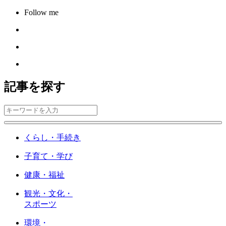
Follow me
記事を探す
くらし・手続き
子育て・学び
健康・福祉
観光・文化・
スポーツ
環境・