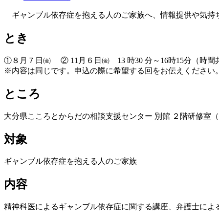
ギャンブル依存症を抱える人のご家族へ、情報提供や気持
とき
①８月７日㈮ ② 11月６日㈮ 13 時30 分～16時15分（時
※内容は同じです。申込の際に希望する回をお伝えください
ところ
大分県こころとからだの相談支援センター 別館 ２階研修室（大
対象
ギャンブル依存症を抱える人のご家族
内容
精神科医によるギャンブル依存症に関する講座、弁護士によ