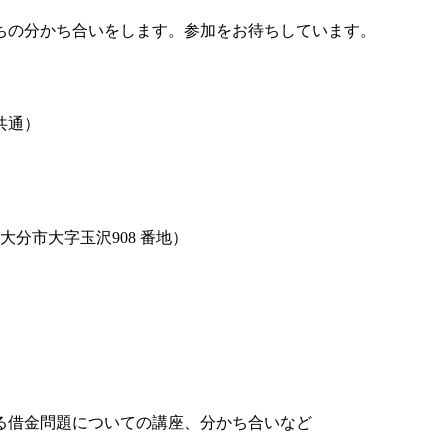
ちの分かち合いをします。参加をお待ちしています。
間共通）
。
分市大字玉沢908 番地）
る借金問題についての講座、分かち合いなど