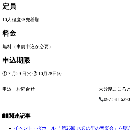
定員
10人程度※先着順
料金
無料（事前申込が必要）
申込期限
①７月29 日㈬ ② 10月28日㈬
申込・お問合せ
大分県こころ
097-541-629
関連記事
イベント・桜ホール
「第26回 水辺の里の音楽会」を