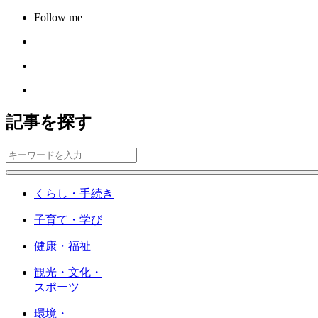
Follow me
記事を探す
くらし・手続き
子育て・学び
健康・福祉
観光・文化・
スポーツ
環境・