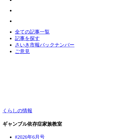
全ての記事一覧
記事を探す
さいき市報バックナンバー
ご意見
くらしの情報
ギャンブル依存症家族教室
#2026年6月号