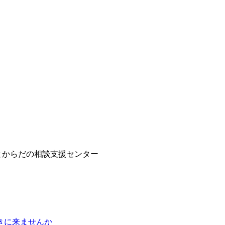
とからだの相談支援センター
0
聴きに来ませんか