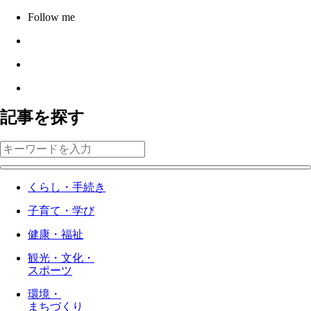
Follow me
記事を探す
くらし・手続き
子育て・学び
健康・福祉
観光・文化・
スポーツ
環境・
まちづくり