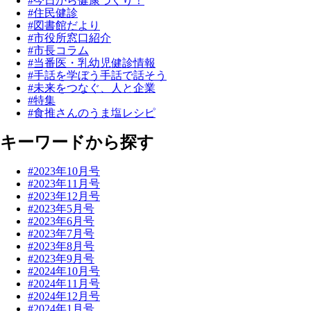
#今日から健康づくり！
#住民健診
#図書館だより
#市役所窓口紹介
#市長コラム
#当番医・乳幼児健診情報
#手話を学ぼう手話で話そう
#未来をつなぐ、人と企業
#特集
#食推さんのうま塩レシピ
キーワードから探す
#2023年10月号
#2023年11月号
#2023年12月号
#2023年5月号
#2023年6月号
#2023年7月号
#2023年8月号
#2023年9月号
#2024年10月号
#2024年11月号
#2024年12月号
#2024年1月号