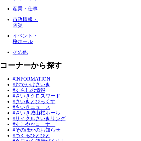
産業・仕事
市政情報・
防災
イベント・
桜ホール
その他
コーナーから探す
#INFORMATION
#おでかけさいき
#くらしの情報
#さいきクロスワード
#さいきとぴっくす
#さいきニュース
#さいき城山桜ホール
#サイクルさいきリング
#すこやかコーナー
#そのほかのお知らせ
#つくるひとびと