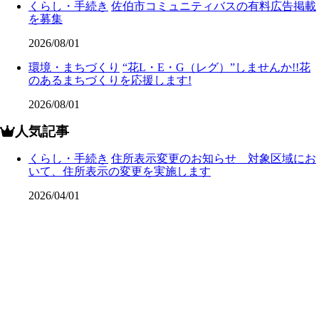
くらし・手続き
佐伯市コミュニティバスの有料広告掲載
を募集
2026/08/01
環境・まちづくり
“花L・E・G（レグ）”しませんか!!花
のあるまちづくりを応援します!
2026/08/01
人気記事
くらし・手続き
住所表示変更のお知らせ 対象区域にお
いて、住所表示の変更を実施します
2026/04/01