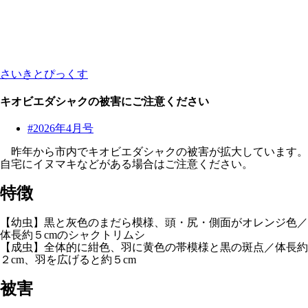
さいきとぴっくす
キオビエダシャクの被害にご注意ください
#2026年4月号
昨年から市内でキオビエダシャクの被害が拡大しています。
自宅にイヌマキなどがある場合はご注意ください。
特徴
【幼虫】黒と灰色のまだら模様、頭・尻・側面がオレンジ色／
体長約５cmのシャクトリムシ
【成虫】全体的に紺色、羽に黄色の帯模様と黒の斑点／体長約
２cm、羽を広げると約５cm
被害