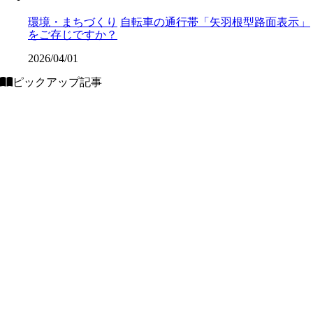
環境・まちづくり
自転車の通行帯「矢羽根型路面表示」
をご存じですか？
2026/04/01
ピックアップ記事