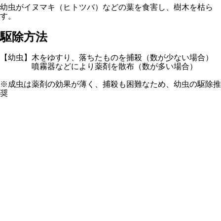
幼虫がイヌマキ（ヒトツバ）などの葉を食害し、樹木を枯ら
す。
駆除方法
【幼虫】木をゆすり、落ちたものを捕殺（数が少ない場合）
噴霧器などにより薬剤を散布（数が多い場合）
※成虫は薬剤の効果が薄く、捕殺も困難なため、幼虫の駆除推
奨