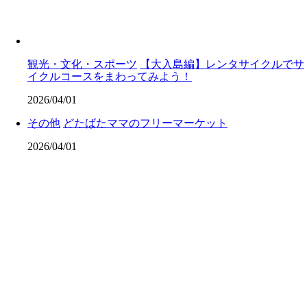
観光・文化・スポーツ
【大入島編】レンタサイクルでサ
イクルコースをまわってみよう！
2026/04/01
その他
どたばたママのフリーマーケット
2026/04/01