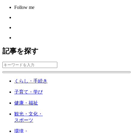
Follow me
記事を探す
くらし・手続き
子育て・学び
健康・福祉
観光・文化・
スポーツ
環境・