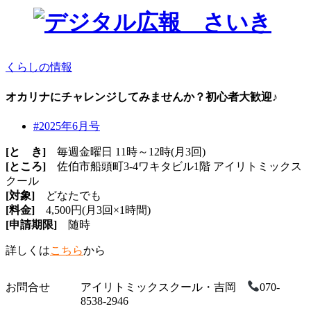
くらしの情報
オカリナにチャレンジしてみませんか？初心者大歓迎♪
#2025年6月号
[と き]
毎週金曜日 11時～12時(月3回)
[ところ]
佐伯市船頭町3-4ワキタビル1階 アイリトミックス
クール
[対象]
どなたでも
[料金]
4,500円(月3回×1時間)
[申請期限]
随時
詳しくは
こちら
から
お問合せ
アイリトミックスクール・吉岡
070-
8538-2946