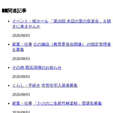
関連記事
イベント・桜ホール
「第26回 水辺の里の音楽会」を聴
きに来ませんか
2026/08/01
産業・仕事
公の施設（教育委員会関連） の指定管理者
を募集
2026/08/01
その他
西浜清掃のお知らせ
2026/08/01
くらし・手続き
市営住宅入居者募集
2026/08/01
産業・仕事
「たけのこ生産竹林楽校」受講生募集
2026/08/01