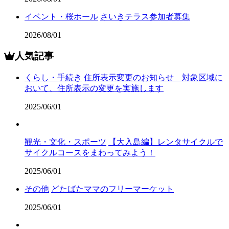
イベント・桜ホール
さいきテラス参加者募集
2026/08/01
人気記事
くらし・手続き
住所表示変更のお知らせ 対象区域に
おいて、住所表示の変更を実施します
2025/06/01
観光・文化・スポーツ
【大入島編】レンタサイクルで
サイクルコースをまわってみよう！
2025/06/01
その他
どたばたママのフリーマーケット
2025/06/01