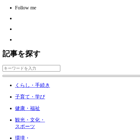
Follow me
記事を探す
くらし・手続き
子育て・学び
健康・福祉
観光・文化・
スポーツ
環境・