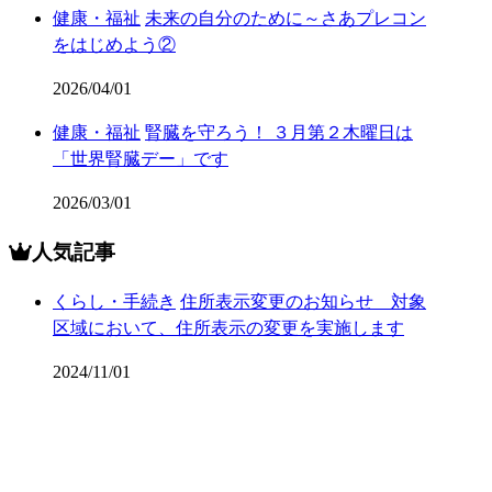
健康・福祉
未来の自分のために～さあプレコン
をはじめよう②
2026/04/01
健康・福祉
腎臓を守ろう！ ３月第２木曜日は
「世界腎臓デー」です
2026/03/01
人気記事
くらし・手続き
住所表示変更のお知らせ 対象
区域において、住所表示の変更を実施します
2024/11/01