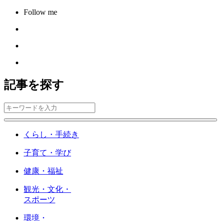
Follow me
記事を探す
くらし・手続き
子育て・学び
健康・福祉
観光・文化・
スポーツ
環境・