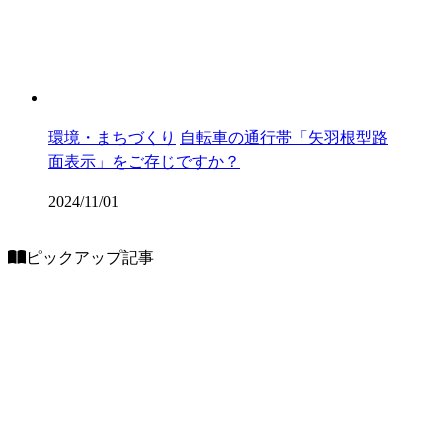
環境・まちづくり
自転車の通行帯「矢羽根型路
面表示」をご存じですか？
2024/11/01
ピックアップ記事