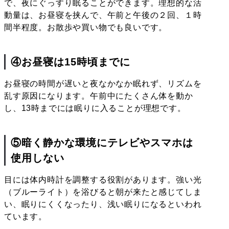
で、夜にぐっすり眠ることができます。理想的な活
動量は、お昼寝を挟んで、午前と午後の２回、１時
間半程度。お散歩や買い物でも良いです。
④お昼寝は15時頃までに
お昼寝の時間が遅いと夜なかなか眠れず、リズムを
乱す原因になります。午前中にたくさん体を動か
し、13時までには眠りに入ることが理想です。
⑤暗く静かな環境にテレビやスマホは
使用しない
目には体内時計を調整する役割があります。強い光
（ブルーライト）を浴びると朝が来たと感じてしま
い、眠りにくくなったり、浅い眠りになるといわれ
ています。