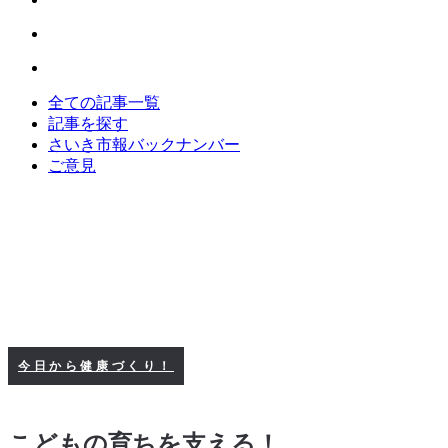
全ての記事一覧
記事を探す
さいき市報バックナンバー
ご意見
今日から健康づくり！
こどもの育ちを支える！