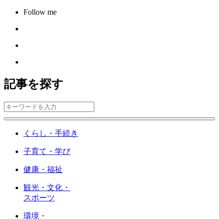
Follow me
記事を探す
くらし・手続き
子育て・学び
健康・福祉
観光・文化・
スポーツ
環境・