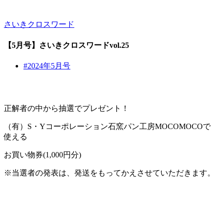
さいきクロスワード
【5月号】さいきクロスワードvol.25
#2024年5月号
正解者の中から抽選でプレゼント！
（有）S・Yコーポレーション石窯パン工房MOCOMOCOで
使える
お買い物券(1,000円分)
※当選者の発表は、発送をもってかえさせていただきます。