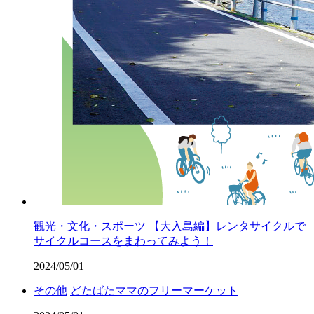
観光・文化・スポーツ
【大入島編】レンタサイクルで
サイクルコースをまわってみよう！
2024/05/01
その他
どたばたママのフリーマーケット