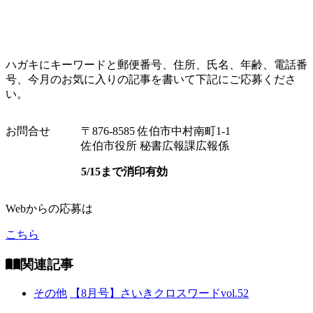
ハガキにキーワードと郵便番号、住所、氏名、年齢、電話番
号、今月のお気に入りの記事を書いて下記にご応募くださ
い。
お問合せ
〒876-8585 佐伯市中村南町1-1
佐伯市役所 秘書広報課広報係
5/15まで消印有効
Webからの応募は
こちら
関連記事
その他
【8月号】さいきクロスワードvol.52