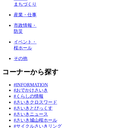
まちづくり
産業・仕事
市政情報・
防災
イベント・
桜ホール
その他
コーナーから探す
#INFORMATION
#おでかけさいき
#くらしの情報
#さいきクロスワード
#さいきとぴっくす
#さいきニュース
#さいき城山桜ホール
#サイクルさいきリング