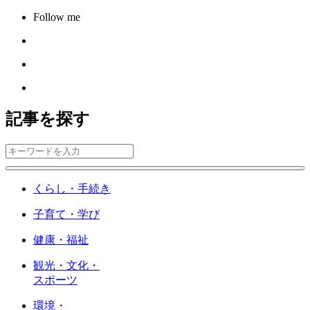
Follow me
記事を探す
くらし・手続き
子育て・学び
健康・福祉
観光・文化・
スポーツ
環境・