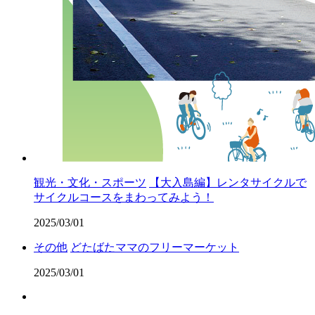
観光・文化・スポーツ
【大入島編】レンタサイクルで
サイクルコースをまわってみよう！
2025/03/01
その他
どたばたママのフリーマーケット
2025/03/01