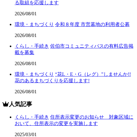
る取組を応援します
2026/08/01
環境・まちづくり
令和８年度 市営墓地の利用者公募
2026/08/01
くらし・手続き
佐伯市コミュニティバスの有料広告掲
載を募集
2026/08/01
環境・まちづくり
“花L・E・G（レグ）”しませんか!!
花のあるまちづくりを応援します!
2026/08/01
人気記事
くらし・手続き
住所表示変更のお知らせ 対象区域に
おいて、住所表示の変更を実施します
2025/03/01