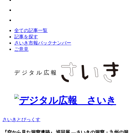
全ての記事一覧
記事を探す
さいき市報バックナンバー
ご意見
さいきとぴっくす
『空から見た洞窟遺跡』 巡回展 ―さいきの洞窟・九州の洞