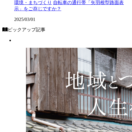
環境・まちづくり
自転車の通行帯「矢羽根型路面表
示」をご存じですか？
2025/03/01
ピックアップ記事