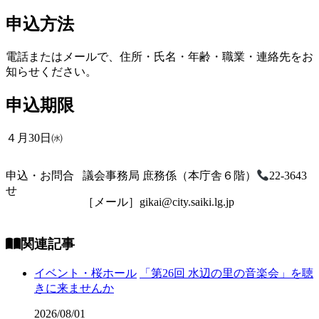
申込方法
電話またはメールで、住所・氏名・年齢・職業・連絡先をお
知らせください。
申込期限
４月30日㈬
申込・お問合
議会事務局 庶務係（本庁舎６階）
22-3643
せ
［メール］gikai@city.saiki.lg.jp
関連記事
イベント・桜ホール
「第26回 水辺の里の音楽会」を聴
きに来ませんか
2026/08/01