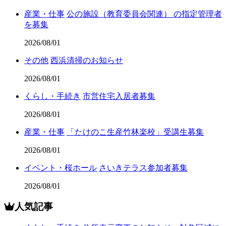
産業・仕事
公の施設（教育委員会関連） の指定管理者
を募集
2026/08/01
その他
西浜清掃のお知らせ
2026/08/01
くらし・手続き
市営住宅入居者募集
2026/08/01
産業・仕事
「たけのこ生産竹林楽校」受講生募集
2026/08/01
イベント・桜ホール
さいきテラス参加者募集
2026/08/01
人気記事