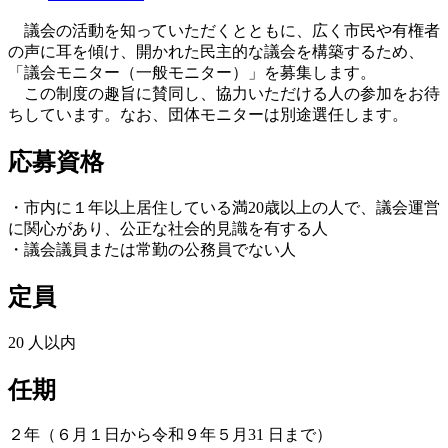
議会の活動を知っていただくとともに、広く市民や有権者
の声に耳を傾け、開かれた民主的な議会を構築するため、
「議会モニター（一般モニター）」を募集します。
この制度の趣旨に賛同し、協力いただける人の参加をお待
ちしています。なお、団体モニターは別途選任します。
応募資格
・市内に１年以上居住している満20歳以上の人で、議会運営
に関心があり、公正な社会的見識を有する人
・議会議員または常勤の公務員でない人
定員
20 人以内
任期
２年（６月１日から令和９年５月31 日まで）