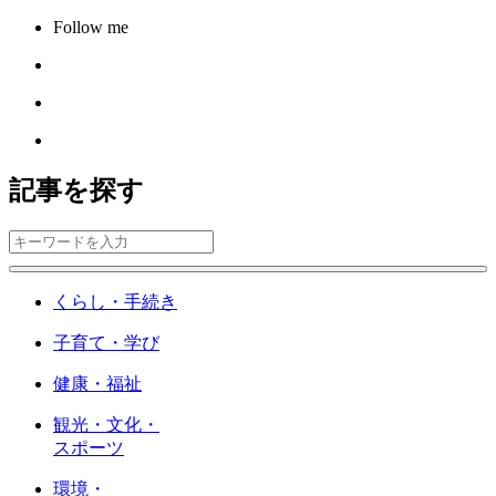
Follow me
記事を探す
くらし・手続き
子育て・学び
健康・福祉
観光・文化・
スポーツ
環境・