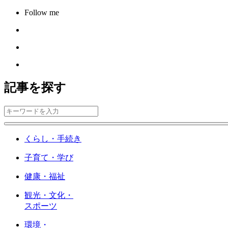
Follow me
記事を探す
くらし・手続き
子育て・学び
健康・福祉
観光・文化・
スポーツ
環境・