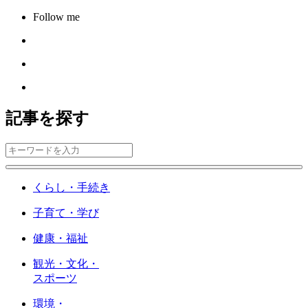
Follow me
記事を探す
くらし・手続き
子育て・学び
健康・福祉
観光・文化・
スポーツ
環境・