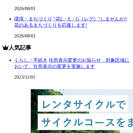
2026/08/01
環境・まちづくり
“花L・E・G（レグ）”しませんか!!
花のあるまちづくりを応援します!
2026/08/01
人気記事
くらし・手続き
住所表示変更のお知らせ 対象区域に
おいて、住所表示の変更を実施します
2023/11/01