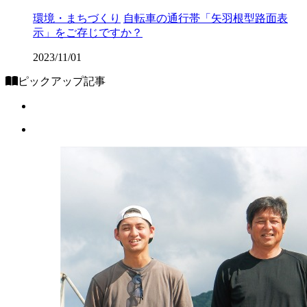
環境・まちづくり
自転車の通行帯「矢羽根型路面表
示」をご存じですか？
2023/11/01
ピックアップ記事