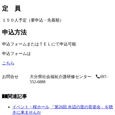
定 員
１５０人予定（要申込・先着順）
申込方法
申込フォームまたはＴＥＬにて申込可能
申込フォームは
こちら
お問合せ
大分県社会福祉介護研修センター
097-
552-6888
関連記事
イベント・桜ホール
「第26回 水辺の里の音楽会」を聴
きに来ませんか