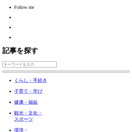
Follow me
記事を探す
くらし・手続き
子育て・学び
健康・福祉
観光・文化・
スポーツ
環境・