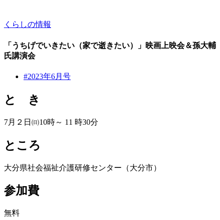
くらしの情報
「うちげでいきたい（家で逝きたい）」映画上映会＆孫大輔
氏講演会
#2023年6月号
と き
7月２日㈰10時～ 11 時30分
ところ
大分県社会福祉介護研修センター（大分市）
参加費
無料