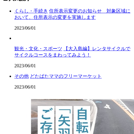
くらし・手続き
住所表示変更のお知らせ 対象区域に
おいて、住所表示の変更を実施します
2023/06/01
観光・文化・スポーツ
【大入島編】レンタサイクルで
サイクルコースをまわってみよう！
2023/06/01
その他
どたばたママのフリーマーケット
2023/06/01