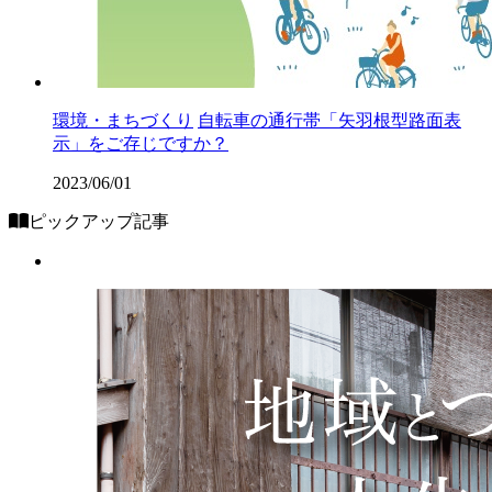
環境・まちづくり
自転車の通行帯「矢羽根型路面表
示」をご存じですか？
2023/06/01
ピックアップ記事