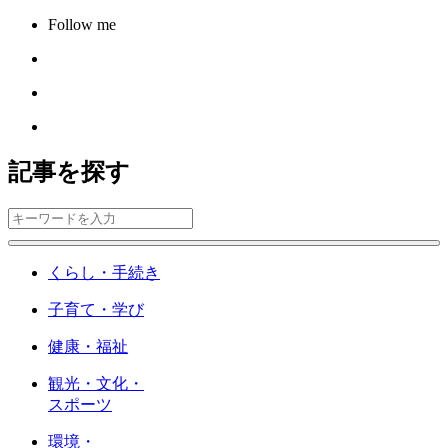
Follow me
記事を探す
くらし・手続き
子育て・学び
健康・福祉
観光・文化・
スポーツ
環境・