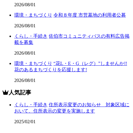
2026/08/01
環境・まちづくり
令和８年度 市営墓地の利用者公募
2026/08/01
くらし・手続き
佐伯市コミュニティバスの有料広告掲
載を募集
2026/08/01
環境・まちづくり
“花L・E・G（レグ）”しませんか!!
花のあるまちづくりを応援します!
2026/08/01
人気記事
くらし・手続き
住所表示変更のお知らせ 対象区域に
おいて、住所表示の変更を実施します
2025/02/01