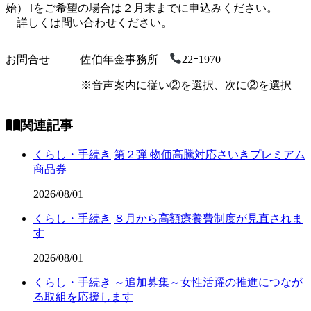
始）｣をご希望の場合は２月末までに申込みください。
詳しくは問い合わせください。
お問合せ
佐伯年金事務所
22ｰ1970
※音声案内に従い②を選択、次に②を選択
関連記事
くらし・手続き
第２弾 物価高騰対応さいきプレミアム
商品券
2026/08/01
くらし・手続き
８月から高額療養費制度が見直されま
す
2026/08/01
くらし・手続き
～追加募集～女性活躍の推進につなが
る取組を応援します