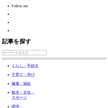
Follow me
記事を探す
くらし・手続き
子育て・学び
健康・福祉
観光・文化・
スポーツ
環境・