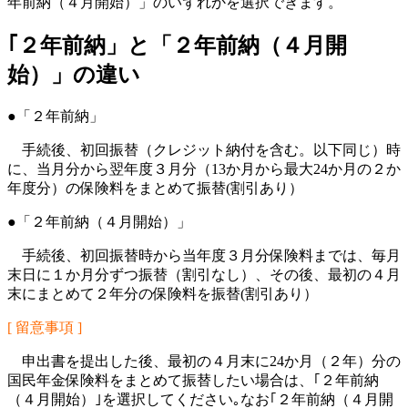
年前納（４月開始）」のいずれかを選択できます。
｢２年前納」と「２年前納（４月開
始）」の違い
●「２年前納」
手続後、初回振替（クレジット納付を含む。以下同じ）時
に、当月分から翌年度３月分（13か月から最大24か月の２か
年度分）の保険料をまとめて振替(割引あり）
●「２年前納（４月開始）」
手続後、初回振替時から当年度３月分保険料までは、毎月
末日に１か月分ずつ振替（割引なし）、その後、最初の４月
末にまとめて２年分の保険料を振替(割引あり）
[ 留意事項 ]
申出書を提出した後、最初の４月末に24か月（２年）分の
国民年金保険料をまとめて振替したい場合は、｢２年前納
（４月開始）｣を選択してください｡なお｢２年前納（４月開