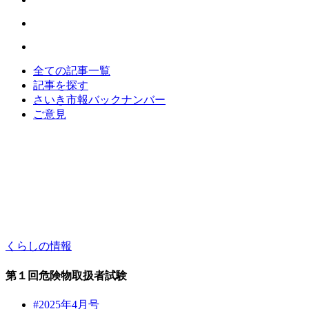
全ての記事一覧
記事を探す
さいき市報バックナンバー
ご意見
くらしの情報
第１回危険物取扱者試験
#2025年4月号