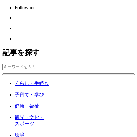
Follow me
記事を探す
くらし・手続き
子育て・学び
健康・福祉
観光・文化・
スポーツ
環境・