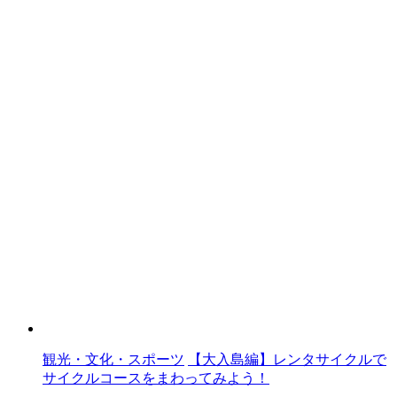
観光・文化・スポーツ
【大入島編】レンタサイクルで
サイクルコースをまわってみよう！