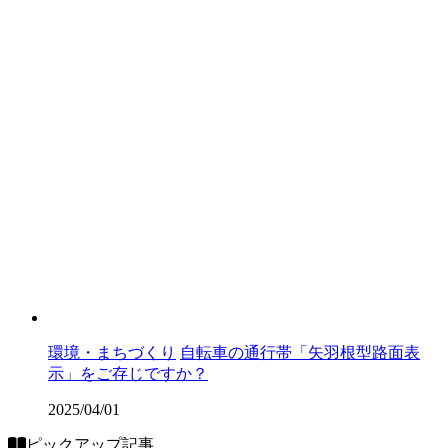
環境・まちづくり
自転車の通行帯「矢羽根型路面表
示」をご存じですか？
2025/04/01
ピックアップ記事