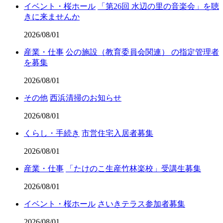
イベント・桜ホール
「第26回 水辺の里の音楽会」を聴
きに来ませんか
2026/08/01
産業・仕事
公の施設（教育委員会関連） の指定管理者
を募集
2026/08/01
その他
西浜清掃のお知らせ
2026/08/01
くらし・手続き
市営住宅入居者募集
2026/08/01
産業・仕事
「たけのこ生産竹林楽校」受講生募集
2026/08/01
イベント・桜ホール
さいきテラス参加者募集
2026/08/01