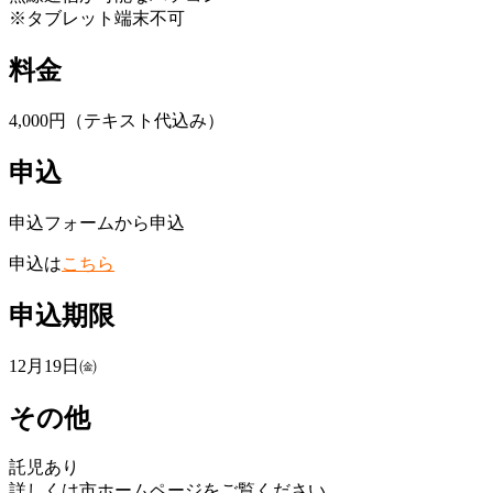
※タブレット端末不可
料金
4,000円（テキスト代込み）
申込
申込フォームから申込
申込は
こちら
申込期限
12月19日㈮
その他
託児あり
詳しくは市ホームページをご覧ください。