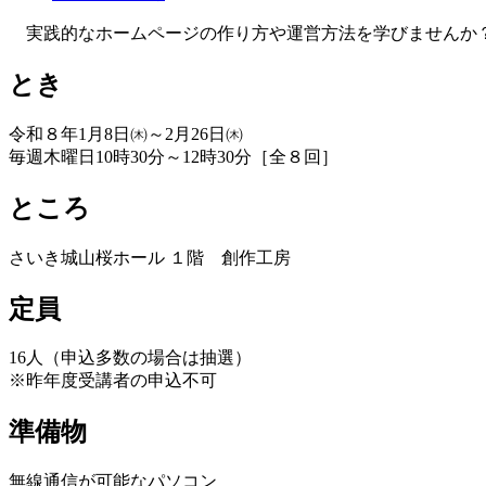
実践的なホームページの作り方や運営方法を学びませんか
とき
令和８年1月8日㈭～2月26日㈭
毎週木曜日10時30分～12時30分［全８回］
ところ
さいき城山桜ホール １階 創作工房
定員
16人（申込多数の場合は抽選）
※昨年度受講者の申込不可
準備物
無線通信が可能なパソコン