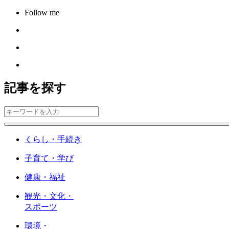
Follow me
記事を探す
くらし・手続き
子育て・学び
健康・福祉
観光・文化・
スポーツ
環境・