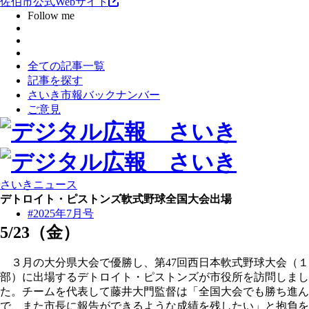
佐伯市公式Webサイト
Follow me
全ての記事一覧
記事を探す
さいき市報バックナンバー
ご意見
さいきニュース
デトロイト・ピストンズ軟式野球全国大会出場
#2025年7月号
5/23（金）
３月の大分県大会で優勝し、第47回西日本軟式野球大会（１
部）に出場するデトロイト・ピストンズが市役所を訪問しまし
た。チームを代表して藤井大門監督は「全国大会でも勝ち進ん
で、また市長に報告ができるような成績を残したい」と抱負を