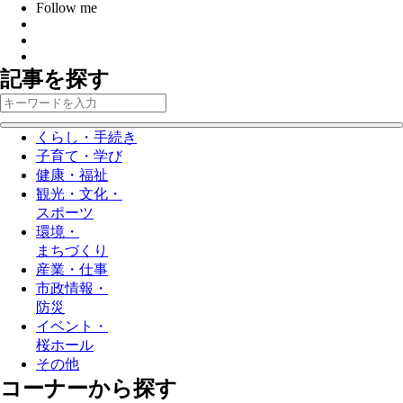
Follow me
記事を探す
くらし・手続き
子育て・学び
健康・福祉
観光・文化・
スポーツ
環境・
まちづくり
産業・仕事
市政情報・
防災
イベント・
桜ホール
その他
コーナーから探す